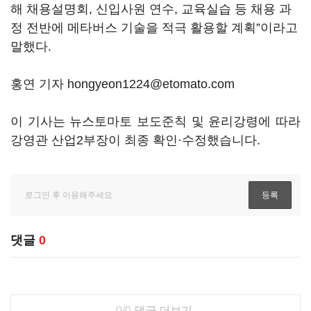
해 채용설명회, 신입사원 연수, 교육실습 등 채용 과
정 전반에 메타버스 기술을 적극 활용할 계획”이라고
말했다.
홍연 기자 hongyeon1224@etomato.com
이 기사는 뉴스토마토 보도준칙 및 윤리강령에 따라
강영관 산업2부장이 최종 확인·수정했습니다.
댓글
0
0/0
댓글 더보기