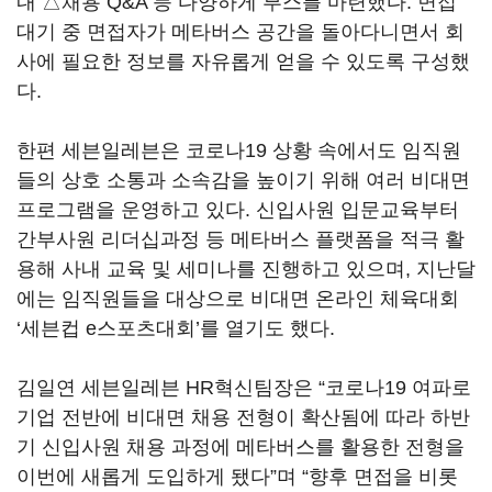
내 △채용 Q&A 등 다양하게 부스를 마련했다. 면접
대기 중 면접자가 메타버스 공간을 돌아다니면서 회
사에 필요한 정보를 자유롭게 얻을 수 있도록 구성했
다.
한편 세븐일레븐은 코로나19 상황 속에서도 임직원
들의 상호 소통과 소속감을 높이기 위해 여러 비대면
프로그램을 운영하고 있다. 신입사원 입문교육부터
간부사원 리더십과정 등 메타버스 플랫폼을 적극 활
용해 사내 교육 및 세미나를 진행하고 있으며, 지난달
에는 임직원들을 대상으로 비대면 온라인 체육대회
‘세븐컵 e스포츠대회’를 열기도 했다.
김일연 세븐일레븐 HR혁신팀장은 “코로나19 여파로
기업 전반에 비대면 채용 전형이 확산됨에 따라 하반
기 신입사원 채용 과정에 메타버스를 활용한 전형을
이번에 새롭게 도입하게 됐다”며 “향후 면접을 비롯