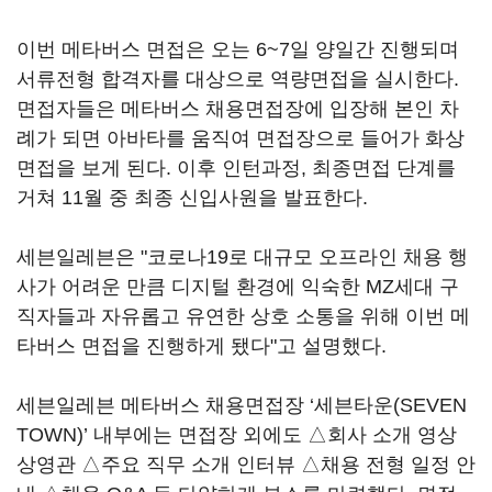
이번 메타버스 면접은 오는 6~7일 양일간 진행되며
서류전형 합격자를 대상으로 역량면접을 실시한다.
면접자들은 메타버스 채용면접장에 입장해 본인 차
례가 되면 아바타를 움직여 면접장으로 들어가 화상
면접을 보게 된다. 이후 인턴과정, 최종면접 단계를
거쳐 11월 중 최종 신입사원을 발표한다.
세븐일레븐은 "코로나19로 대규모 오프라인 채용 행
사가 어려운 만큼 디지털 환경에 익숙한 MZ세대 구
직자들과 자유롭고 유연한 상호 소통을 위해 이번 메
타버스 면접을 진행하게 됐다"고 설명했다.
세븐일레븐 메타버스 채용면접장 ‘세븐타운(SEVEN
TOWN)’ 내부에는 면접장 외에도 △회사 소개 영상
상영관 △주요 직무 소개 인터뷰 △채용 전형 일정 안