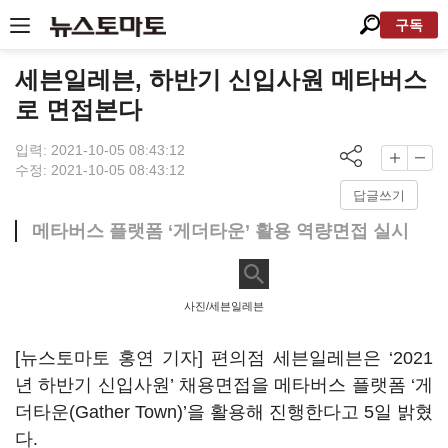
구독
세븐일레븐, 하반기 신입사원 메타버스
로 면접본다
입력: 2021-10-05 08:43:12
수정: 2021-10-05 08:43:12
답글쓰기
메타버스 플랫폼 ‘게더타운’ 활용 역량면접 실시
사진/세븐일레븐
[뉴스토마토 홍연 기자] 편의점 세븐일레븐은 ‘2021
년 하반기 신입사원’ 채용면접을 메타버스 플랫폼 ‘게
더타운(Gather Town)’을 활용해 진행한다고 5일 밝혔
다.