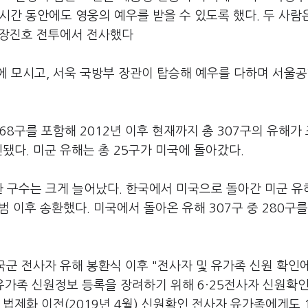
시간 동안에도 영웅의 예우를 받을 수 있도록 했다. 두 사람은
, 장진호 전투에서 전사했다
에 모시고, 서욱 국방부 장관이 탑승해 예우를 다하며 서울
8구를 포함해 2012년 이후 현재까지 총 307구의 유해가
됐다. 미군 유해는 총 25구가 미국에 돌아갔다.
환 구수는 크게 늘어났다. 한국에서 미국으로 돌아간 미군 유해
범 이후 송환했다. 미국에서 돌아온 유해 307구 중 280구를
 국군 전사자 유해 봉환식 이후 "전사자 및 유가족 신원 확인
유가족 신원정보 등록을 장려하기 위해 6·25전사자 신원확인
법제화 이전(2019년 4월) 신원확인 전사자 유가족에게도 1