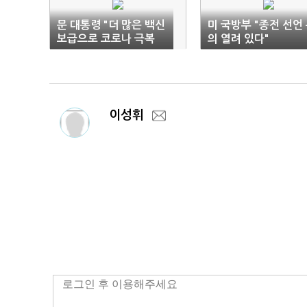
문 대통령 "더 많은 백신
미 국방부 "종전 선언
보급으로 코로나 극복
의 열려 있다"
기여"
이성휘