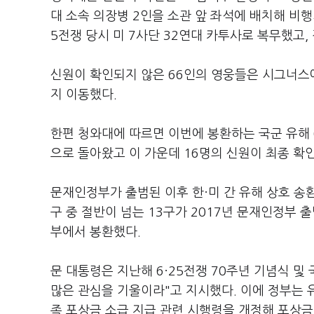
대 소속 의장병 2인을 소관 앞 좌석에 배치해 비행
5전쟁 당시 미 7사단 32연대 카투사로 복무했고
신원이 확인되지 않은 66인의 영웅들은 시그너스
지 이동했다.
한편 청와대에 따르면 이번에 봉환하는 국군 유해 6
으로 돌아왔고 이 가운데 16명의 신원이 최종 확인
문재인정부가 출범된 이후 한·미 간 유해 상호 송
구 중 절반이 넘는 13구가 2017년 문재인정부 출
부에서 봉환했다.
문 대통령은 지난해 6·25전쟁 70주년 기념식 및
많은 관심을 기울이라"고 지시했다. 이에 정부는 
족 포상금 소급 지급 관련 시행령을 개정해 포상금 