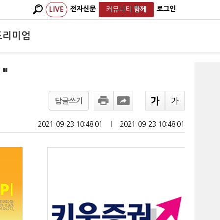
전자신문
로그인
LIVE
커뮤니티
함께
프리미엄
"
답글쓰기
2021-09-23 10:48:01
ㅣ
2021-09-23 10:48:01