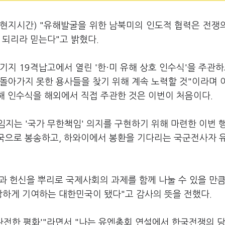
(현지시간) "유해발굴을 위한 남북미의 인도적 협력은 전쟁
 되리라 믿는다"고 밝혔다.
지 19격납고에서 열린 '한·미 유해 상호 인수식'을 주관하
 돌아가지 못한 용사들을 찾기 위해 계속 노력할 것"이라며 
유해 인수식을 해외에서 직접 주관한 것은 이번이 처음이다.
지는 '국가 무한책임' 의지를 구현하기 위해 마련한 이번 
고국으로 봉송하고, 하와이에서 봉환을 기다리는 국군전사자 유
과 헌신을 뿌리로 국제사회의 과제를 함께 나눌 수 있을 만큼
당하게 기여하는 대한민국이 됐다"고 감사의 뜻을 전했다.
완전한 평화'"라면서 "나는 유엔총회 연설에서 한국전쟁의 