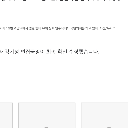
기지 19번 격납고에서 열린 한미 유해 상호 인수식에서 국민의례를 하고 있다. 사진/뉴시스
라 김기성 편집국장이 최종 확인·수정했습니다.