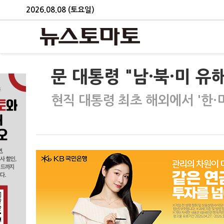
2026.08.08 (토요일)
문 대통령 "남·북·미 유
현직 대통령 최초 해외에서 '한·