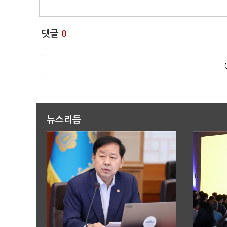
댓글
0
뉴스리듬