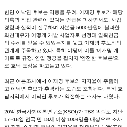
반면 이낙연 후보는 역풍을 우려, 이재명 후보가 해당
의혹과 직접 관련이 있다는 언급은 피하면서도, 사업
경험과 실적이 전무하며 자본금 5000만원에 불과한
화천대유가 어떻게 개발 사업자로 선정돼 일확천금
의 수혜를 얻을 수 있었는지를 놓고 이재명 후보와의
관계에 주목하고 있다. 특히 야당이 이를 '이재명 게
이트'로 규정, 연일 맹공을 펼치자 '안전한 후보론'으
로 호남 표심을 파고들고 있다.
최근 여론조사에서 이재명 후보의 지지율이 주춤하
고 이낙연 후보가 추격하는 모습도 포착된다. 특히 호
남지역에서 이낙연 후보가 역전하는 조사도 나왔다.
20일 한국사회여론연구소(KSOI)가 TBS 의뢰로 지난
17~18일 전국 만 18세 이상 1004명을 대상으로 조사