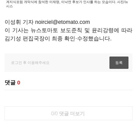
계지식포럼 개막식에 참석한 이재명, 이낙연 후보가 인사를 하는 모습이다. 사진/뉴
시스
이성휘 기자 noirciel@etomato.com
이 기사는 뉴스토마토 보도준칙 및 윤리강령에 따라
김기성 편집국장이 최종 확인·수정했습니다.
댓글
0
0/0
댓글 더보기