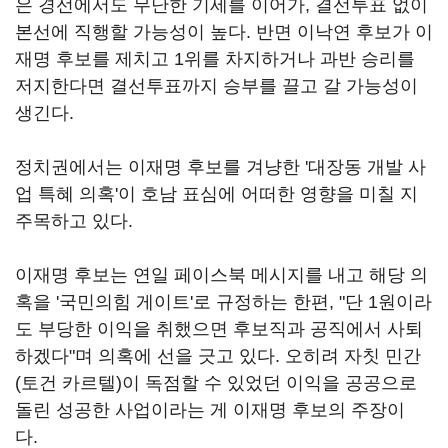
은 경선에서도 무난한 기세를 이어가, 결선투표 없이
본선에 직행할 가능성이 높다. 반면 이낙연 후보가 이
재명 후보를 제치고 1위를 차지하거나 과반 승리를
저지한다면 결선투표까지 승부를 끌고 갈 가능성이
생긴다.
정치권에서는 이재명 후보를 겨냥한 '대장동 개발 사
업 특혜 의혹'이 호남 표심에 어떠한 영향을 미칠 지
주목하고 있다.
이재명 후보는 연일 페이스북 메시지를 내고 해당 의
혹을 '국민의힘 게이트'로 규정하는 한편, "단 1원이라
도 부당한 이익을 취했으면 후보직과 공직에서 사퇴
하겠다"며 의혹에 선을 긋고 있다. 오히려 자칫 민간
(토건 카르텔)이 독점할 수 있었던 이익을 공공으로
돌린 성공한 사업이라는 게 이재명 후보의 주장이
다.