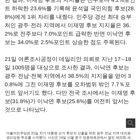
한 결과, 이재명 후보의 지지율은 전주보다 4.2%포인
트 하락한 23.6%를 기록해 윤석열 국민의힘 후보(28.
8%)에게 1위 자리를 내줬다. 민주당 경선 최대 승부
처인 광주·전라 지역에서 이재명 후보 지지율은 36.
2%로 전주보다 7.0%포인트 급락한 반면 이낙연 후
보는 34.0%로 2.5%포인트 상승한 점도 주목된다.
21일 여론조사공정이 데일리안 의뢰로 지난 17∼18
일 1005명을 대상으로 조사한 결과, 이낙연 후보는
광주·전남·전북 지역에서 38.5%의 지지율을 얻어 3
0.8%에 그친 이재명 후보를 오차범위 밖인 7.7％포
인트 앞서기도 했다. 다만 전국 조사에서는 이재명 후
보(31.8%)가 이낙연 후보(25.6%)를 여전히 앞서는
것으로 나타났다.
더불어민주당은 21일 차기 대통령 선거 후보자 선출을 위한 광주·전남 지역 대의원·
권리당원 투표를 시작했다. 사진은 14일 서울 중구 장충체육관에서 열린 제22회 세