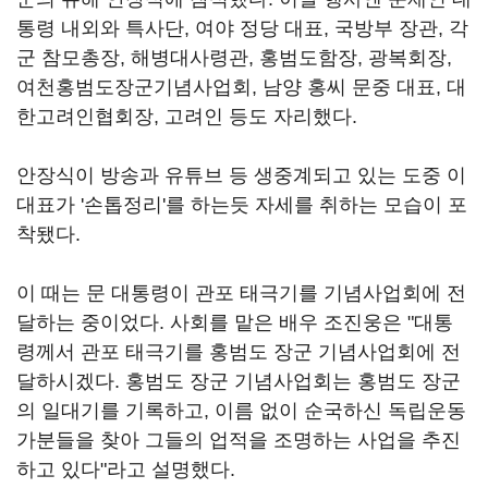
통령 내외와 특사단, 여야 정당 대표, 국방부 장관, 각
군 참모총장, 해병대사령관, 홍범도함장, 광복회장,
여천홍범도장군기념사업회, 남양 홍씨 문중 대표, 대
한고려인협회장, 고려인 등도 자리했다.
안장식이 방송과 유튜브 등 생중계되고 있는 도중 이
대표가 '손톱정리'를 하는듯 자세를 취하는 모습이 포
착됐다.
이 때는 문 대통령이 관포 태극기를 기념사업회에 전
달하는 중이었다. 사회를 맡은 배우 조진웅은 "대통
령께서 관포 태극기를 홍범도 장군 기념사업회에 전
달하시겠다. 홍범도 장군 기념사업회는 홍범도 장군
의 일대기를 기록하고, 이름 없이 순국하신 독립운동
가분들을 찾아 그들의 업적을 조명하는 사업을 추진
하고 있다"라고 설명했다.