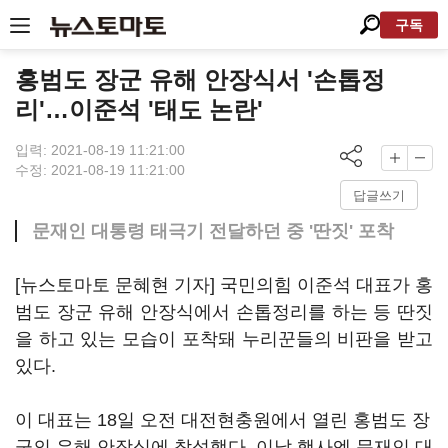
구독
홍범도 장군 유해 안장식서 '손톱정
리'…이준석 '태도 논란'
입력: 2021-08-19 11:21:00
수정: 2021-08-19 11:21:00
답글쓰기
문재인 대통령 태극기 전달하던 중 '딴짓' 포착
[뉴스토마토 문혜현 기자] 국민의힘 이준석 대표가 홍
범도 장군 유해 안장식에서 손톱정리를 하는 등 딴짓
을 하고 있는 모습이 포착돼 누리꾼들의 비판을 받고
있다.
이 대표는 18일 오전 대전현충원에서 열린 홍범도 장
군의 유해 안장식에 참석했다. 이날 행사엔 문재인 대