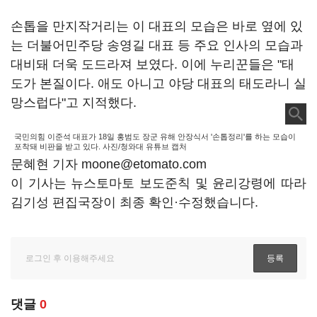
손톱을 만지작거리는 이 대표의 모습은 바로 옆에 있
는 더불어민주당 송영길 대표 등 주요 인사의 모습과
대비돼 더욱 도드라져 보였다. 이에 누리꾼들은 "태
도가 본질이다. 애도 아니고 야당 대표의 태도라니 실
망스럽다"고 지적했다.
국민의힘 이준석 대표가 18일 홍범도 장군 유해 안장식서 '손톱정리'를 하는 모습이
포착돼 비판을 받고 있다. 사진/청와대 유튜브 캡처
문혜현 기자 moone@etomato.com
이 기사는 뉴스토마토 보도준칙 및 윤리강령에 따라
김기성 편집국장이 최종 확인·수정했습니다.
댓글
0