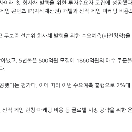
사이래 첫 회사채 발행을 위한 투자수요자 모집에 성공했다
게임 콘텐츠 IP(지식재산권) 개발과 신작 게임 마케팅 비용
규모 무보증 선순위 회사채 발행을 위한 수요예측(사전청약)을
받아냈고, 5년물은 500억원 모집에 1860억원의 매수 주문
다.
성공했다는 평가다. 이에 따라 이번 수요예측 흥행으로 2%대
발, 신작 게임 런칭·마케팅 비용 등 글로벌 시장 공략을 위한 