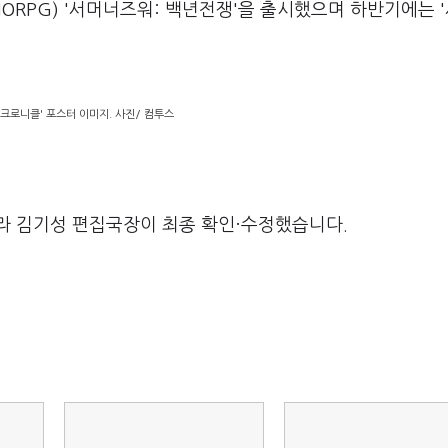
RPG) '서머너즈워: 백년전쟁'을 출시했으며 하반기에는 
크로니클' 포스터 이미지. 사진/ 컴투스
라 김기성 편집국장이 최종 확인·수정했습니다.