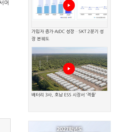
'서머
가입자 증가·AIDC 성장…SKT 2분기 성
장 본궤도
배터리 3사, 호남 ESS 시장서 ‘격돌’