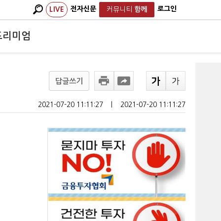
전자신문
로그인
LIVE
커뮤니티
함께
프리미엄
답글쓰기
2021-07-20 11:11:27
ㅣ
2021-07-20 11:11:27