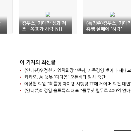
환
컴투스, 기대작 성과 저
(특징주)컴투스, 기대
영
조…목표가 하락-NH
흥행 실패에 '하락'
이 기자의 최신글
카카오, AI 챗봇 '다다음' 오픈베타 일시 중단