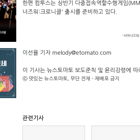
한편 컴투스는 상반기 다중접속역할수행게임(MMO
너즈워:크로니클' 출시를 준비하고 있다.
'서머너즈워:
이선율 기자 melody@etomato.com
이 기사는 뉴스토마토 보도준칙 및 윤리강령에 따
ⓒ 맛있는 뉴스토마토, 무단 전재 - 재배포 금지
관련기사