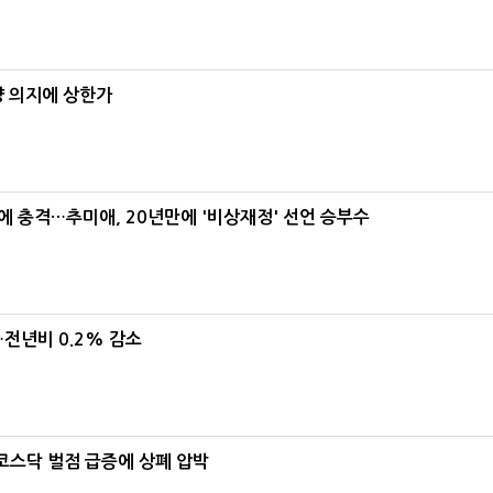
양 의지에 상한가
간에 충격…추미애, 20년만에 '비상재정' 선언 승부수
…전년비 0.2% 감소
…코스닥 벌점 급증에 상폐 압박