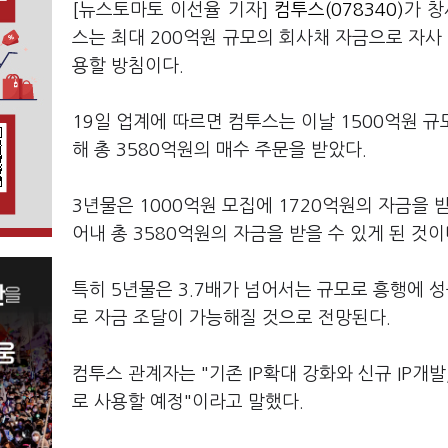
[뉴스토마토 이선율 기자]
컴투스(078340)
가 창
스는 최대 200억원 규모의 회사채 자금으로 자사 
용할 방침이다.
19일 업계에 따르면 컴투스는 이날 1500억원 
해 총 3580억원의 매수 주문을 받았다.
3년물은 1000억원 모집에 1720억원의 자금을 
어내 총 3580억원의 자금을 받을 수 있게 된 것이
특히 5년물은 3.7배가 넘어서는 규모로 흥행에 
로 자금 조달이 가능해질 것으로 전망된다.
컴투스 관계자는 "기존 IP확대 강화와 신규 IP개
로 사용할 예정"이라고 말했다.