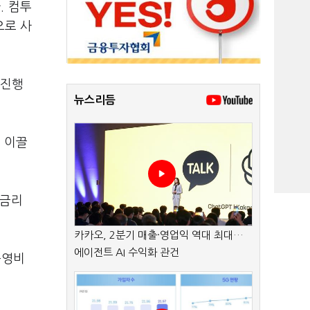
. 컴투
으로 사
 진행
뉴스리듬
을 이끌
 금리
카카오, 2분기 매출·영업익 역대 최대…
에이전트 AI 수익화 관건
운영비