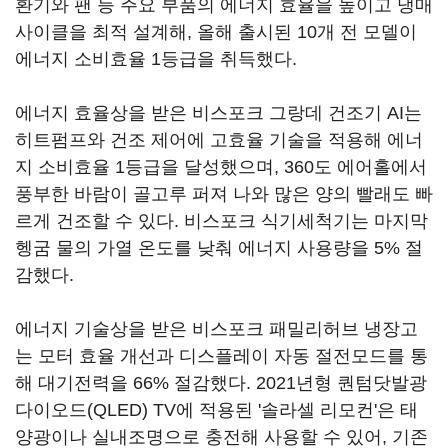
환기와 팬 등 주요 부품의 에너지 효율을 높이고 냉매
사이클을 최적 설계해, 올해 출시된 10개 전 모델이
에너지 소비효율 1등급을 취득했다.
에너지 효율상을 받은 비스포크 그랑데 건조기 AI는
히트펌프와 건조 제어에 고효율 기술을 적용해 에너
지 소비효율 1등급을 달성했으며, 360도 에어홀에서
풍부한 바람이 골고루 퍼져 나와 많은 양의 빨래도 빠
르게 건조할 수 있다. 비스포크 식기세척기는 마지막
헹굼 물의 가열 온도를 낮춰 에너지 사용량을 5% 절
감했다.
에너지 기술상을 받은 비스포크 패밀리허브 냉장고
는 모터 효율 개선과 디스플레이 자동 절전모드를 통
해 대기전력을 66% 절감했다. 2021년형 퀀텀닷발광
다이오드(QLED) TV에 적용된 '솔라셀 리모컨'은 태
양광이나 실내조명으로 충전해 사용할 수 있어, 기존