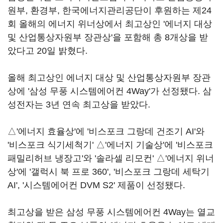
원부, 환경부, 한국에너지관리공단이 후원하는 제24
회 올해의 에너지 위너상에서 최고상인 '에너지 대상
및 산업통상자원부 장관상'을 포함해 총 8개상을 받
았다고 20일 밝혔다.
올해 최고상인 에너지 대상 및 산업통상자원부 장관
상에 '삼성 무풍 시스템에어컨 4Way'가 선정됐다. 삼
성전자는 3년 연속 최고상을 받았다.
△'에너지 효율상'에 '비스포크 그랑데 건조기 AI'와
'비스포크 식기세척기' △'에너지 기술상'에 '비스포크
패밀리허브 냉장고'와 '솔라셀 리모컨' △'에너지 위너
상'에 '갤럭시 북 프로 360', '비스포크 그랑데 세탁기
AI', '시스템에어컨 DVM S2' 제품이 선정됐다.
최고상을 받은 삼성 무풍 시스템에어컨 4Way는 열교