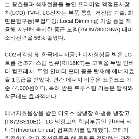
는 광효율과 색재현율을 높인 프리미엄 액정표시장
치(LCD) TV다. LG전자는 부품 통합, 저전압 기술, 화
면분할구동(로컬디밍: Local Dimming) 기술 등을 적
용해 지난해 출시한 동급 모델(75UN7800GNA) 대비
소비전력을 56% 줄였다.
CO2저감상 및 한국에너지공단 이사장상을 받은 LG
트롬 건조기 스팀 씽큐(RH16KT)는 고효율 듀얼 인버
터 컴프레서, 듀얼 인버터 모터 등을 탑재해 에너지효
율 1등급을 받았다. 연간 에너지 비용은 표준코스 기
준 44,000원이다. 특허 받은 트루스팀 기능은 탈취와
살균에도 효과적이다.
에너지효율상을 받은 디오스 상냉장 하냉동 냉장고
(F872SS10E)는 LG 냉장고의 핵심부품인 인버터 리
니어(Inverter Linear) 컴프레서를 탑재했다. 모터가
회전하지 않고 직선운동을 해 동력을 전달하는 과정