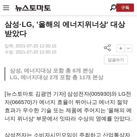
구독
삼성·LG, '올해의 에너지위너상' 대상
받았다
입력: 2021-07-20 12:00:15
수정: 2021-07-20 12:00:15
답글쓰기
삼성, 에너지대상 포함 총 8개 본상
LG, 에너지대상 2개 포함 총 11개 본상
[뉴스토마토 김광연 기자]
삼성전자(005930)
와
LG전
자(066570)
가 에너지 효율이 뛰어나고 에너지 절약
효과가 우수한 기술 또는 제품에 주어지는 '올해의 에
너지 위너상' 부문에서 잇따라 수상의 영예를 안았다.
삼성전자는 소비자시민모임이 주최하고 산업통상자