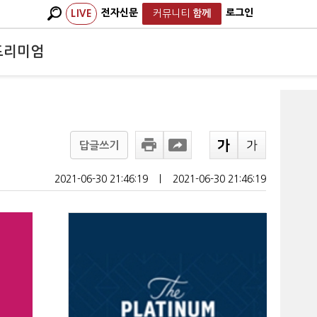
전자신문
로그인
LIVE
커뮤니티
함께
프리미엄
답글쓰기
2021-06-30 21:46:19
ㅣ
2021-06-30 21:46:19