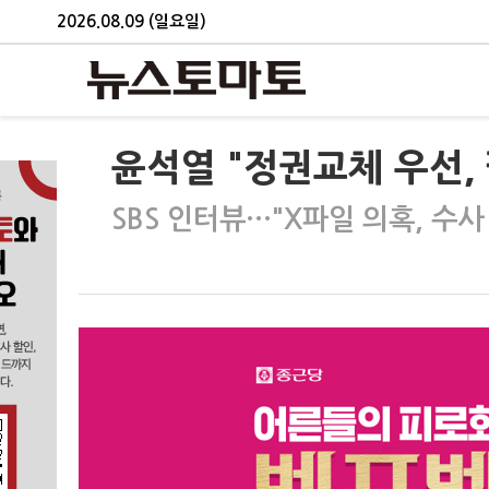
2026.08.09 (일요일)
윤석열 "정권교체 우선,
SBS 인터뷰…"X파일 의혹, 수