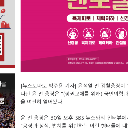
[뉴스토마토 박주용 기자] 윤석열 전 검찰총장이
다만 윤 전 총장은 "(정권교체를 위해) 국민의힘과
을 여전히 열어놨다.
윤 전 총장은 30일 오후 SBS 뉴스와의 인터뷰
"공정과 상식, 법치를 위반하는 이런 행태들에 