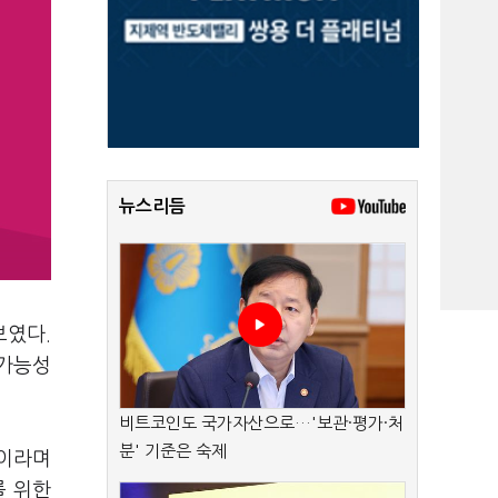
뉴스리듬
보였다.
 가능성
비트코인도 국가자산으로…'보관·평가·처
분' 기준은 숙제
"이라며
를 위한