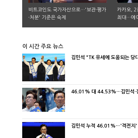
비트코인도 국가자산으로…'보관·평가
카카오, 
·처분' 기준은 숙제
최대…에이
이 시간 주요 뉴스
김민석 "TK 유세에 도움되는 당
46.01% 대 44.53%…김민석·
김민석 누적 46.01%…'격전지'