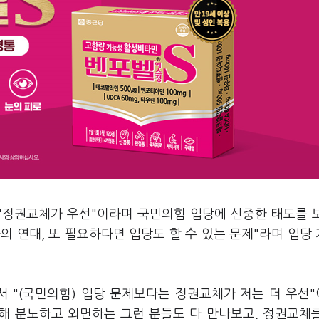
 "정권교체가 우선"이라며 국민의힘 입당에 신중한 태도를 
의 연대, 또 필요하다면 입당도 할 수 있는 문제"라며 입당
에서 "(국민의힘) 입당 문제보다는 정권교체가 저는 더 우선
대해 분노하고 외면하는 그런 분들도 다 만나보고, 정권교체