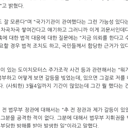
"고 밝혔다.
도 잘 모른다"며 "국가기관이 관여했다는 그런 가능성 있다
일이 차곡차곡 쌓여간다고 얘기하고 그러니까 이게 괴문서인데
혹에 대한 법적 대응에 대한 질문에는 "지금 의뢰를 한다고 
요할 경우 법적 조치도 하고, 국민들께서 합당한 근거가 있
.
혹이 있는 도이치모터스 주가조작 사건 등과 관련해서는 "뭐
정부하고 어떻게 보면 갈등을 빚었는데, 있으면 그걸로 저를
. (사퇴한) 3월4일까지 기간이 많았는데 그간 뭘 했다는 
 전 법무부 장관에 대해서는 "추 전 장관과 제가 갈등이 있
 그분을 공격한 적이 없다. 그분에 대해서 법무부 지휘권을
데 부당한 방해를 받아 발생한 일"이라고 말했다.