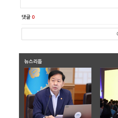
댓글
0
뉴스리듬