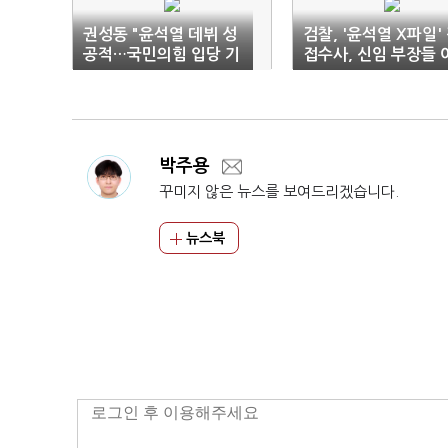
권성동 "윤석열 데뷔 성
검찰, '윤석열 X파일'
공적…국민의힘 입당 기
접수사, 신임 부장들 
정사실"
동 완료 후 결정
박주용
꾸미지 않은 뉴스를 보여드리겠습니다.
뉴스북