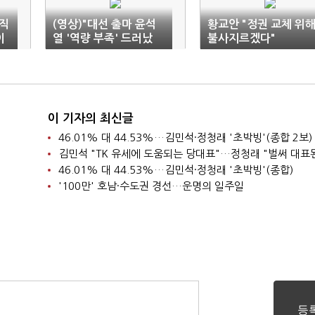
 직
(영상)"대선 출마 윤석
황교안 "정권 교체 위
이
열 '역량 부족' 드러났
불사지르겠다"
다" 혹평 쏟아져
이 기자의 최신글
46.01% 대 44.53%…김민석·정청래 '초박빙'(종합 2보)
46.01% 대 44.53%…김민석·정청래 '초박빙'(종합)
'100만' 호남·수도권 경선…운명의 일주일