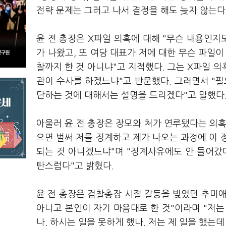
전략 문제는 그러고 나서 결정을 해도 늦지 않는다
윤 전 총장은 X파일 의혹에 대해 "무슨 내용인지
가 나왔고, 또 여당 대표가 저에 대한 무슨 파
찰까지 한 것 아니냐"고 지적했다. 그는 X파일 의
관이 수사를 하겠느냐"고 반문했다. 그러면서 "필
단하는 것에 대해서는 설명을 드리겠다"고 말했다
아울러 윤 전 총장은 장모와 처가 연루됐다는 의
으면 벌써 저를 징계하고 제가 나오는 과정에 이 
되는 것 아니겠느냐"며 "징계사유에도 안 들어갔다
탄스럽다"고 밝혔다.
윤 전 총장은 검찰총장 시절 갈등을 빚었던 추미애
아니고 본인이 자기 마음대로 한 것"이라며 "저는
나, 하시는 일을 못하게 했나. 저는 제 일을 했는