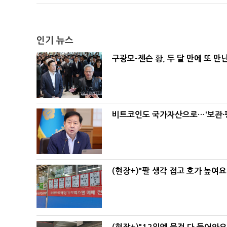
인기 뉴스
구광모-젠슨 황, 두 달 만에 또 만
비트코인도 국가자산으로…'보관·평
(현장+)"팔 생각 접고 호가 높여요