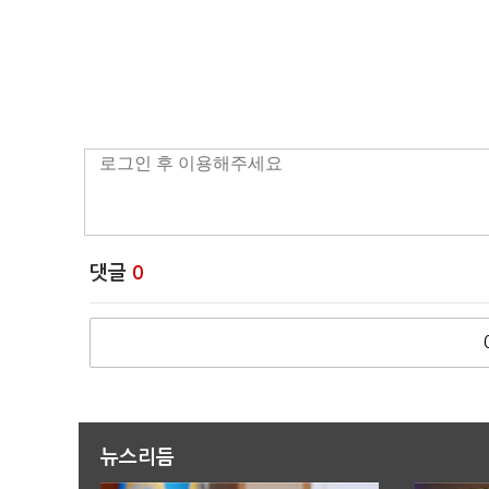
댓글
0
뉴스리듬