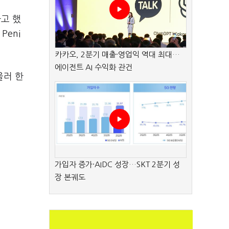
라고 했
Peni
카카오, 2분기 매출·영업익 역대 최대…
에이전트 AI 수익화 관건
울러 한
가입자 증가·AIDC 성장…SKT 2분기 성
장 본궤도