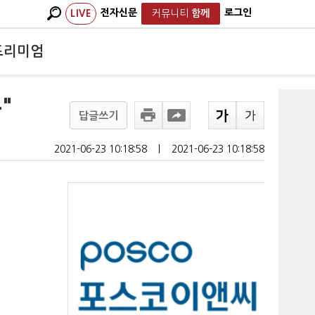
전자신문
로그인
LIVE
커뮤니티
함께
프리미엄
"
답글쓰기
2021-06-23 10:18:58
ㅣ
2021-06-23 10:18:58