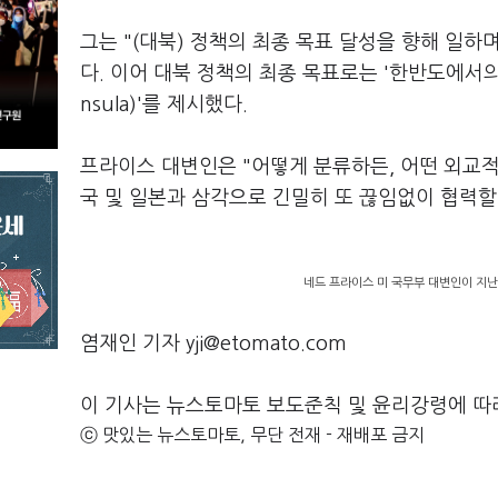
그는 "(대북) 정책의 최종 목표 달성을 향해 일하
다. 이어 대북 정책의 최종 목표로는 '한반도에서의 비핵화 완
nsula)'를 제시했다.
프라이스 대변인은 "어떻게 분류하든, 어떤 외교적
국 및 일본과 삼각으로 긴밀히 또 끊임없이 협력할
네드 프라이스 미 국무부 대변인이 지난
염재인 기자 yji@etomato.com
이 기사는 뉴스토마토 보도준칙 및 윤리강령에 따
ⓒ 맛있는 뉴스토마토, 무단 전재 - 재배포 금지