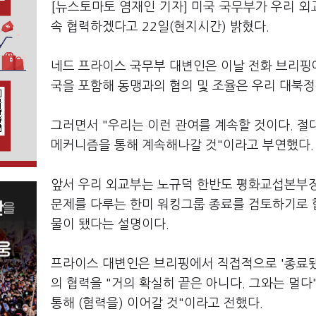
[뉴스토마토 염재인 기자] 미국 국무부가 우리 외
속 협력하겠다고 22일(현지시간) 밝혔다.
네드 프라이스 국무부 대변인은 이날 전화 브리핑
국을 포함해 동맹과의 협의 및 조율은 우리 대북정
그러면서 "우리는 이런 관여를 계속할 것이다. 절
메커니즘을 통해 계속해나갈 것"이라고 부연했다.
앞서 우리 외교부는 노규덕 한반도 평화교섭본부장
문제를 다루는 한미 워킹그룹 종료를 검토하기로 합
물이 됐다는 설명이다.
프라이스 대변인은 브리핑에서 직접적으로 '종료됐다
의 협력을 "거의 확실히 끝은 아니다. 그와는 멀
통해 (협력을) 이어갈 것"이라고 전했다.