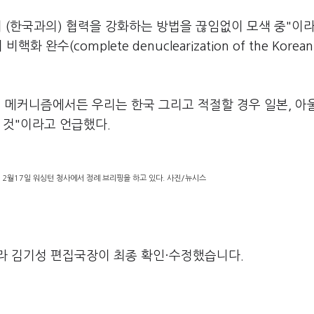
며 (한국과의) 협력을 강화하는 방법을 끊임없이 모색 중"이
수(complete denuclearization of the Korean 
 메커니즘에서든 우리는 한국 그리고 적절할 경우 일본, 아
 것"이라고 언급했다.
 2월17일 워싱턴 청사에서 정례 브리핑을 하고 있다. 사진/뉴시스
라 김기성 편집국장이 최종 확인·수정했습니다.