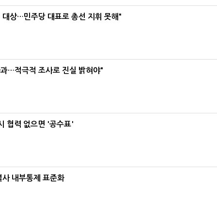
택' 대상…민주당 대표로 총선 지휘 못해"
사과…적극적 조사로 진실 밝혀야"
 협력 없으면 '공수표'
계열사 내부통제 표준화