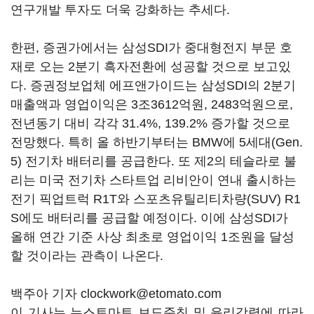
연구개발 투자도 더욱 강화하는 추세다.
한편, 증권가에서는 삼성SDI가 중대형전지 부문 호
재로 오는 2분기 흑자전환에 성공할 것으로 보고있
다. 증권정보업체 에프앤가이드는 삼성SDI의 2분기
매출액과 영업이익은 3조3612억원, 2483억원으로,
전년동기 대비 각각 31.4%, 139.2% 증가할 것으로
전망했다. 특히 올 하반기부터는 BMW에 5세대(Gen.
5) 전기차 배터리를 공급한다. 또 제2의 테슬라로 불
리는 미국 전기차 스타트업 리비안이 연내 출시하는
전기 픽업트럭 R1T와 스포츠유틸리티차량(SUV) R1
S에도 배터리를 공급할 예정이다. 이에 삼성SDI가
올해 연간 기준 사상 최초로 영업이익 1조원을 달성
할 것이라는 관측이 나온다.
백주아 기자 clockwork@etomato.com
이 기사는 뉴스토마토 보도준칙 및 윤리강령에 따라