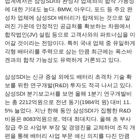
업계에서는 삼성SDI와 완성차 업체와의 합작 가능성
에 대한 기대도 높다. BMW, 아우디, 포드 등 주요 완
성차 업체에 삼성SDI 배터리가 탑재되는 것으로 알
려진 가운데 안정적인 공급처를 확보하는 차원에서
합작법인(JV) 설립 등으로 고객사와의 파트너십을 이
어갈 것이라는 전망이다. 특히 국내 업체 중 유일하게
각형 배터리를 주력으로 삼는 만큼 최근에는 폭스바
겐과의 합작 가능성도 유력하게 거론되고 있다.
삼성SDI는 신규 증설 외에도 배터리 초격차 기술 확
보를 위한 연구개발(R&D) 투자도 적극 나서고 있다.
삼성SDI 분기보고서를 보면 올해 1분기 연구개발비
는 총 2212억원으로 전년 동기(1984억 원) 대비 11.
5% 늘었다. 지난 한해 동안 삼성SDI가 집행한 R&D
비용은 8083억원으로, 역대 최대치다. 올해 초 부사
장급 주요 사업부 부장 및 경영진을 교체하며 조직 개
편을 통해 배터리 사업 부문 쇄신 의지를 다진 만큼