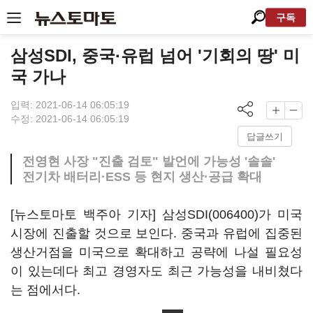
구독
삼성SDI, 중국·유럽 넘어 '기회의 땅' 미
국 가나
입력: 2021-06-14 06:05:19
수정: 2021-06-14 06:05:19
답글쓰기
전영현 사장 "진출 검토" 발언에 가능성 '솔솔'
전기차 배터리·ESS 등 현지 생산·공급 확대
[뉴스토마토 백주아 기자]
삼성SDI(006400)
가 미국
시장에 진출할 것으로 보인다. 중국과 유럽에 집중된
생산거점을 미국으로 확대하고 공략에 나설 필요성
이 있는데다 최고 경영자도 최근 가능성을 내비쳤다
는 점에서다.