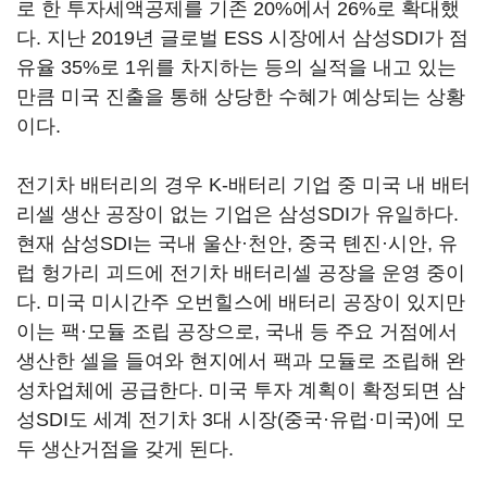
로 한 투자세액공제를 기존 20%에서 26%로 확대했
다. 지난 2019년 글로벌 ESS 시장에서 삼성SDI가 점
유율 35%로 1위를 차지하는 등의 실적을 내고 있는
만큼 미국 진출을 통해 상당한 수혜가 예상되는 상황
이다.
전기차 배터리의 경우 K-배터리 기업 중 미국 내 배터
리셀 생산 공장이 없는 기업은 삼성SDI가 유일하다.
현재 삼성SDI는 국내 울산·천안, 중국 톈진·시안, 유
럽 헝가리 괴드에 전기차 배터리셀 공장을 운영 중이
다. 미국 미시간주 오번힐스에 배터리 공장이 있지만
이는 팩·모듈 조립 공장으로, 국내 등 주요 거점에서
생산한 셀을 들여와 현지에서 팩과 모듈로 조립해 완
성차업체에 공급한다. 미국 투자 계획이 확정되면 삼
성SDI도 세계 전기차 3대 시장(중국·유럽·미국)에 모
두 생산거점을 갖게 된다.