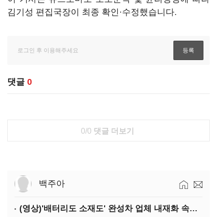
김기성 편집국장이 최종 확인·수정했습니다.
댓글
0
0/0
댓글 더보기
백주아
(영상)'배터리도 소재도' 완성차 업체 내재화 속도낸다