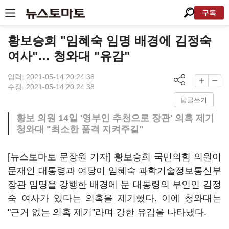
구독
황보승희 "임혜숙 임명 배경에 김정숙
여사"… 청와대 "유감"
입력: 2021-05-14 20:24:38
수정: 2021-05-14 20:24:38
답글쓰기
황보 의원 14일 '영부인 추천으로 장관' 의혹 제기
청와대 "최소한 품격 지켜주길"
[뉴스토마토 문장원 기자] 황보승희 국민의힘 의원이
문재인 대통령과 여당이 임혜숙 과학기술정보통신부
장관 임명을 강행한 배경에 문 대통령의 부인인 김정
숙 여사가 있다는 의혹을 제기했다. 이에 청와대는
"근거 없는 의혹 제기"라며 강한 유감을 나타냈다.