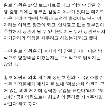
황보 의원은 14일 보도자료를 내고 "임혜숙 장관 임
명 강행 뒤에는 영부인 김정숙 여사가 있다는 얘기도
나온다"라며 "능력 부족과 도덕적 흠결에도 단지 여
자라는 이유로 장관이 되고, 인사권도 없는 영부인이
추천해서 장관이 될 수 있다면, 어느 누가 장관으로서
자기관리와 역량을 키우려고 하겠는가"라고 했다.
다만 황보 의원은 김 여사가 임 장관 인사에 어떤 방
식으로 영향력을 미쳤는지는 구체적으로 밝히지는
않았다.
황보 의원의 의혹 제기에 정만호 청와대 국민소통수
석은 기자들에게 메시지를 보내 "황보승희 의원의 근
거 없는 의혹 제기에 강력한 유감을 표한다"라며 "제
1야당 국회의원으로서 최소한의 품격을 지켜주시길
바란다"라고 했다.