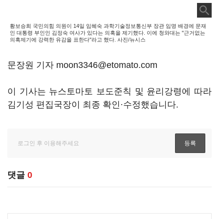
황보승희 국민의힘 의원이 14일 임혜숙 과학기술정보통신부 장관 임명 배경에 문재
인 대통령 부인인 김정숙 여사가 있다는 의혹을 제기했다. 이에 청와대는 "근거없는
의혹제기에 강력한 유감을 표한다"라고 했다. 사진/뉴시스
문장원 기자 moon3346@etomato.com
이 기사는 뉴스토마토 보도준칙 및 윤리강령에 따라
김기성 편집국장이 최종 확인·수정했습니다.
댓글
0