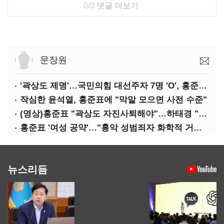
0/0
댓글 더보기
문장원
'곽상도 제명'…국민의힘 대선주자 7명 'O', 홍준표 '△'
작심한 윤석열, 홍준표에 "막말 모으면 사전 수준"
(영상)홍준표 "곽상도 자진사퇴해야"…하태경 "한가한 뒷북"
홍준표 '여성 공약'…"흉악 성범죄자 화학적 거세 추진"
뉴스리듬