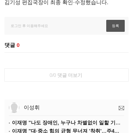
김기성 편집국장이 최종 확인·수정했습니다.
댓글
0
0/0
댓글 더보기
이성휘
이재명 "나도 장애인, 누구나 차별없이 일할 기회 중요"
이재명 "대·중소 힘의 균형 무너져 '착취'…주4일제, 가야할 길"