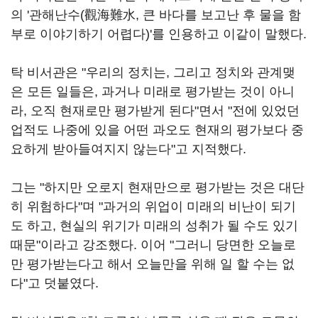
의 '관해난수(觀海難水, 큰 바다를 보고난 후 물을 함
부로 이야기하기 어렵다)'를 인용하고 이같이 말했다.
탁 비서관은 "우리의 정치는, 그리고 정치와 관계맺
은 모든 일들은, 과거나 미래로 평가받는 것이 아니
라, 오직 현재로만 평가받게 된다"면서 "전에 있었던
업적도 나중에 있을 어떤 과오도 현재의 평가보다 중
요하게 받아들여지지 않는다"고 지적했다.
그는 "하지만 오로지 현재만으로 평가받는 것은 대단
히 위험하다"며 "과거의 위업이 미래의 비난이 되기
도 하고, 현실의 위기가 미래의 성취가 될 수도 있기
때문"이라고 강조했다. 이어 "그러니 당면한 오늘로
만 평가받는다고 해서 오늘만을 위해 일 할 수는 없
다"고 덧붙였다.