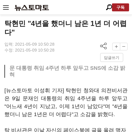
구독
탁현민 "4년을 했더니 남은 1년 더 어렵
다"
입력: 2021-05-09 10:50:28
수정: 2021-05-09 10:50:28
답글쓰기
문 대통령 취임 4주년 하루 앞두고 SNS에 소감 밝
혀
[뉴스토마토 이성휘 기자] 탁현민 청와대 의전비서관
은 9일 문재인 대통령의 취임 4주년을 하루 앞두고
"어느새 4년이 지났고, 이제 1년이 남았다"며 "4년을
했더니 남은 1년은 더 어렵다"고 소감을 밝혔다.
탁 비서관은 이날 자신의 페이스북에 글을 올려 맹자