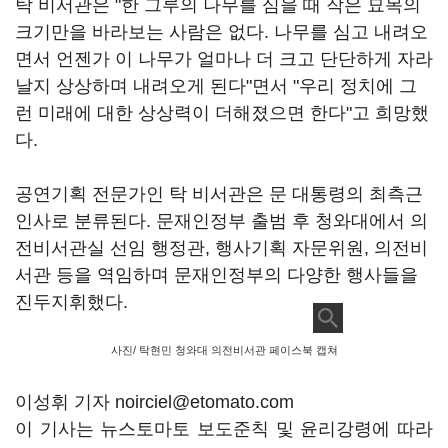
탁 비서관은 "한 그루의 나무를 심을 때 작은 묘목의
크기만을 바라보는 사람은 없다. 나무를 심고 내려오
면서 언젠가 이 나무가 얼마나 더 크고 단단하게 자라
날지 상상하며 내려오게 된다"면서 "우리 정치에 그
런 미래에 대한 상상력이 더해졌으면 한다"고 희망했
다.
공연기획 전문가인 탁 비서관은 문 대통령의 최측근
인사로 분류된다. 문재인정부 출범 후 청와대에서 의
전비서관실 선임 행정관, 행사기획 자문위원, 의전비
서관 등을 역임하며 문재인정부의 다양한 행사들을
진두지휘했다.
사진/ 탁현민 청와대 의전비서관 페이스북 캡쳐
이성휘 기자 noirciel@etomato.com
이 기사는 뉴스토마토 보도준칙 및 윤리강령에 따라