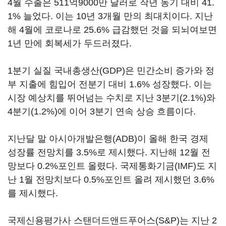
4월 수출은 511억9000만 달러로 작년 동기 대비 41.
1% 늘었다. 이는 10년 3개월 만의 최대치이다. 지난
해 4월에 코로나로 25.6% 급감했던 것을 되뇌여보면
1년 만에 회복세가 두드러졌다.
1분기 실질 국내총생산(GDP)은 민간소비 증가와 정
부 지출에 힘입어 전분기 대비 1.6% 성장했다. 이는
시장 예상치를 뛰어넘는 수치로 지난 3분기(2.1%)와
4분기(1.2%)에 이어 3분기 연속 상승 흐름이다.
지난달 말 아시아개발은행(ADB)이 올해 한국 경제
성장률 전망치를 3.5%로 제시했다. 지난해 12월 전
망보다 0.2%포인트 올렸다. 국제통화기금(IMF)도 지
난 1월 전망치보다 0.5%포인트 올려 제시했던 3.6%
를 제시했다.
국제신용평가사 스탠더드앤드푸어스(S&P)는 지난 2