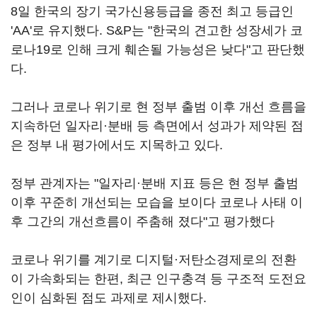
8일 한국의 장기 국가신용등급을 종전 최고 등급인
'AA'로 유지했다. S&P는 "한국의 견고한 성장세가 코
로나19로 인해 크게 훼손될 가능성은 낮다"고 판단했
다.
그러나 코로나 위기로 현 정부 출범 이후 개선 흐름을
지속하던 일자리·분배 등 측면에서 성과가 제약된 점
은 정부 내 평가에서도 지목하고 있다.
정부 관계자는 "일자리·분배 지표 등은 현 정부 출범
이후 꾸준히 개선되는 모습을 보이다 코로나 사태 이
후 그간의 개선흐름이 주춤해 졌다"고 평가했다
코로나 위기를 계기로 디지털·저탄소경제로의 전환
이 가속화되는 한편, 최근 인구충격 등 구조적 도전요
인이 심화된 점도 과제로 제시했다.