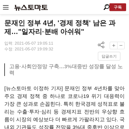
구독
문재인 정부 4년, '경제 정책' 남은 과
제…"일자리·분배 아쉬워"
입력: 2021-05-07 19:05:11
수정: 2021-05-07 19:09:32
답글쓰기
고용·사회안정망 구축…3%대중반 성장률 달성 노
력
[뉴스토마토 이정하 기자] 문재인 정부 4년차를 맞아
주요 경제 정책 중 하나로 코로나19 위기 대응력이
가장 큰 성과로 손꼽힌다. 특히 한국경제 성적표로 불
리는 수출·투자·심리 등 경제지표 전반의 우상향 흐
름이 시장의 예상보다 더 빠르게 가팔라지고 있다. 국
내외 기관들도 성장률 전망을 3%대 중후반 이상으로