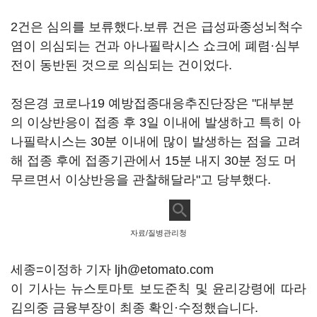
2건은 심의를 보류했다.보류 건은 급성파종성뇌척수
염이 의심되는 건과 아나필락시스 쇼크에 폐렴·심부
전이 동반된 것으로 의심되는 건이었다.
정은경 코로나19 예방접종대응추진단장은 "대부분
의 이상반응이 접종 후 3일 이내에 발생하고 특히 아
나필락시스는 30분 이내에 많이 발생하는 점을 고려
해 접종 후에 접종기관에서 15분 내지 30분 정도 머
무르면서 이상반응을 관찰해달라"고 당부했다.
자료/질병관리청
세종=이정하 기자 ljh@etomato.com
이 기사는 뉴스토마토 보도준칙 및 윤리강령에 따라
김의중 금융부장이 최종 확인·수정했습니다.