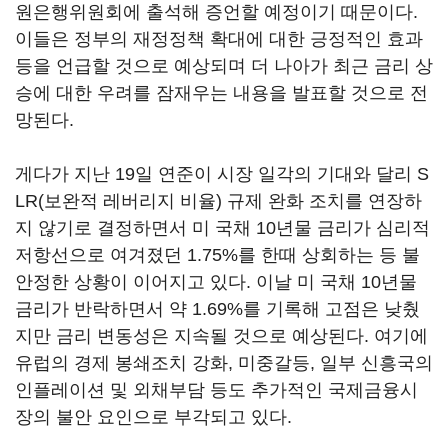
원은행위원회에 출석해 증언할 예정이기 때문이다.
이들은 정부의 재정정책 확대에 대한 긍정적인 효과
등을 언급할 것으로 예상되며 더 나아가 최근 금리 상
승에 대한 우려를 잠재우는 내용을 발표할 것으로 전
망된다.
게다가 지난 19일 연준이 시장 일각의 기대와 달리 S
LR(보완적 레버리지 비율) 규제 완화 조치를 연장하
지 않기로 결정하면서 미 국채 10년물 금리가 심리적
저항선으로 여겨졌던 1.75%를 한때 상회하는 등 불
안정한 상황이 이어지고 있다. 이날 미 국채 10년물
금리가 반락하면서 약 1.69%를 기록해 고점은 낮췄
지만 금리 변동성은 지속될 것으로 예상된다. 여기에
유럽의 경제 봉쇄조치 강화, 미중갈등, 일부 신흥국의
인플레이션 및 외채부담 등도 추가적인 국제금융시
장의 불안 요인으로 부각되고 있다.