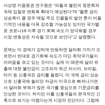
서상영 키움증권 연구원은 "파월과 옐런의 청문회와
국채 입찰로 변화폭 확대가 예상된다"며 "물론 금리
상승폭이 클 경우 매일 주요 인물들의 발언 톤이 비둘
기적인 내용을 더욱 강조할 가능성도 있지만 국가별
로 코로나19 이후 경기 회복 속도가 양극화할 경우
시장 변동성은 지속될 것으로 보인다"고 설명했다.
문제는 미 경제가 강하게 반등하면 달러화 가치가 오
르면서 반대로 경기회복 속도가 더딘 취약국가들이
어려움을 겪고 있는 것이다. 실제 이 때문에 달러 유
출에 대한 불안감이 고조되자 최근 러시아, 브라질,
터키 등 신흥국은 금리를 올렸다. 미 국채 금리 상승
으로 신흥국에 쏠리던 자금이 미국으로 빠져나가면
서 달러화 부채가 많은 국가를 중심으로 기준금리를
인상한 것이다. 하지만 이를 신흥국들의 본격적인 긴
축으로 보기는 어렵다는게 시장의 진단이다. 그럼에