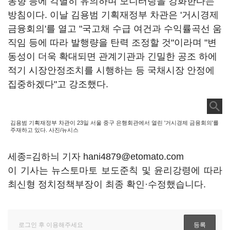
동향 등에 각별히 유의하며 모니터링을 강화한다는
방침이다. 이날 김용범 기획재정부 차관은 '거시경제
금융회의'를 열고 "국고채 수급 여건과 수익률곡선 움
직임 등에 따라 발행량을 탄력 조정할 것"이라며 "변
동성이 더욱 확대되면 관계기관과 긴밀한 공조 하에
적기 시장안정조치를 시행하는 등 국채시장 안정에
집중하겠다"고 강조했다.
김용범 기획재정부 차관이 23일 서울 중구 은행회관에서 열린 '거시경제 금융회의'를
주재하고 있다. 사진/뉴시스
세종=김하늬 기자 hani4879@etomato.com
이 기사는 뉴스토마토 보도준칙 및 윤리강령에 따라
최신형 정치정책부장이 최종 확인·수정했습니다.