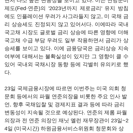
면서 다소 높은 변동성을 보이고 있다. 이는 연방준비
제도(Fed·연준)의 '2023년까지 제로금리' 유지 방침
에도 인플레이션 우려가 사그라들지 않고, 미 국채 금
리 상승세도 진정되지 않고 있어서다. 이에따라 국내
국고채 시장도 글로벌 금리 상승에 따른 영향에 더해
국고채 수급 부담 우려도 일부 작용하면서 금리가 상
승세를 보이고 있다. 이에 금융당국은 금리상승 지속
여부에 대해서는 불확실성이 있지만 그 영향이 클 수
있어 국내외 국채시장 동향 등에 각별히 유의키로 했
다.
23일 국제금융시장에 따르면 이번주는 미국 의회 청
문회 등에서의 파월 연준의장을 비롯한 주요 인사 발
언, 향후 국채입찰 및 경제지표 결과 등에 따라 금리
변동성이 지속될 것으로 예상된다. 연준의 제롬 파월
의장과 전 연준 의장인 재닛 옐런 재무장관이 23일~2
4일 (미국시간) 하원금융서비스위원회 청문회와 상