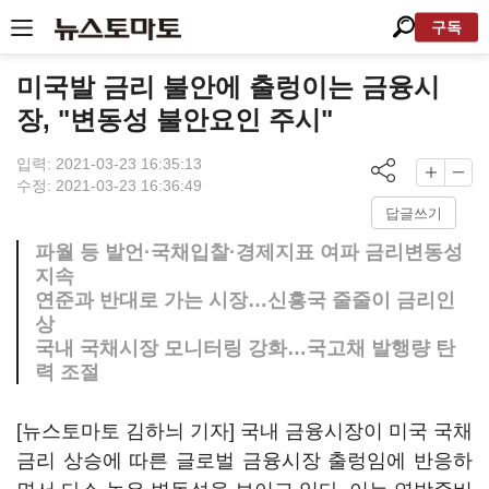
구독
미국발 금리 불안에 출렁이는 금융시
장, "변동성 불안요인 주시"
입력: 2021-03-23 16:35:13
수정: 2021-03-23 16:36:49
답글쓰기
파월 등 발언·국채입찰·경제지표 여파 금리변동성
지속
연준과 반대로 가는 시장…신흥국 줄줄이 금리인
상
국내 국채시장 모니터링 강화…국고채 발행량 탄
력 조절
[뉴스토마토 김하늬 기자] 국내 금융시장이 미국 국채
금리 상승에 따른 글로벌 금융시장 출렁임에 반응하