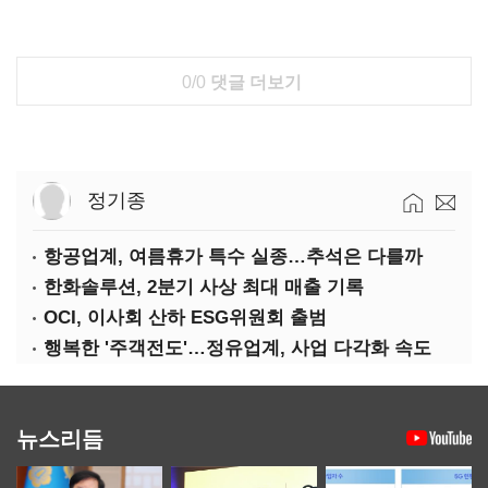
0/0
댓글 더보기
정기종
항공업계, 여름휴가 특수 실종…추석은 다를까
한화솔루션, 2분기 사상 최대 매출 기록
OCI, 이사회 산하 ESG위원회 출범
행복한 '주객전도'…정유업계, 사업 다각화 속도
뉴스리듬