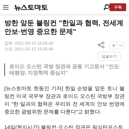
구독
방한 앞둔 블링컨 "한일과 협력, 전세계
안보·번영 중요한 문제"
입력: 2021-03-15 15:05:48
수정: 2021-03-15 15:05:48
답글쓰기
로이드 오스틴 국방 장관과 공동 기고문서 "인도·
태평양, 지정학적 중심지"
[뉴스토마토 한동인 기자] 한일 순방을 앞둔 토니 블
링컨 미국 국무부 장관과 로이드 오스틴 국방부 장관
이 "한·일과의 협력은 우리와 전 세계의 안보·번영에
중요한 광범위한 문제를 다룬다"고 밝혔다.
14일(현지시간) 블링컨·오스틴 장관은 워싱턴포스트