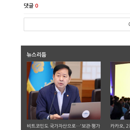
댓글
0
뉴스리듬
비트코인도 국가자산으로…'보관·평가
카카오, 