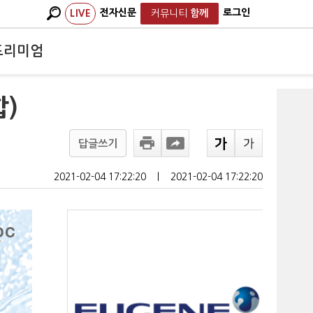
전자신문
로그인
LIVE
커뮤니티
함께
프리미엄
)
답글쓰기
2021-02-04 17:22:20
ㅣ
2021-02-04 17:22:20