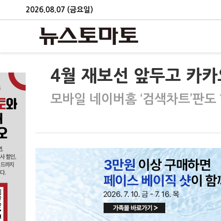
2026.08.07 (금요일)
4월 재보선 앞두고 카카
모바일 네이버홈 ‘검색차트’판도