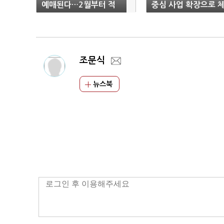
예매된다…2월부터 적
중심 사업 확장으로 
용
질 개선·역량 강화
조문식
뉴스북