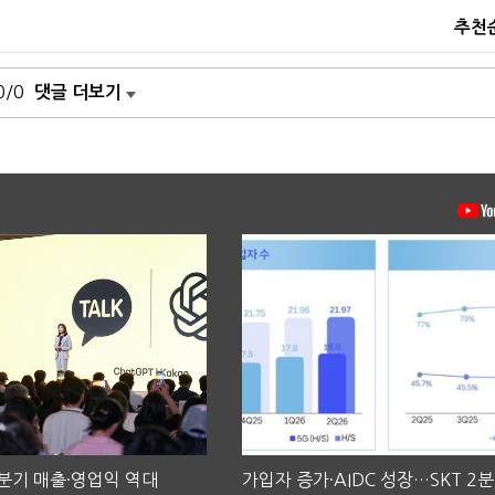
추천
0/0
댓글 더보기
2분기 매출·영업익 역대
가입자 증가·AIDC 성장…SKT 2