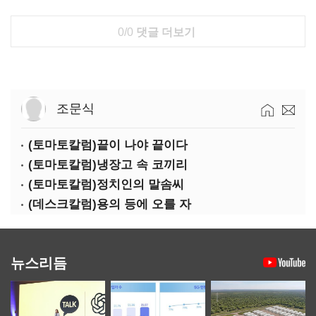
0/0
댓글 더보기
조문식
(토마토칼럼)끝이 나야 끝이다
(토마토칼럼)냉장고 속 코끼리
(토마토칼럼)정치인의 말솜씨
(데스크칼럼)용의 등에 오를 자
뉴스리듬