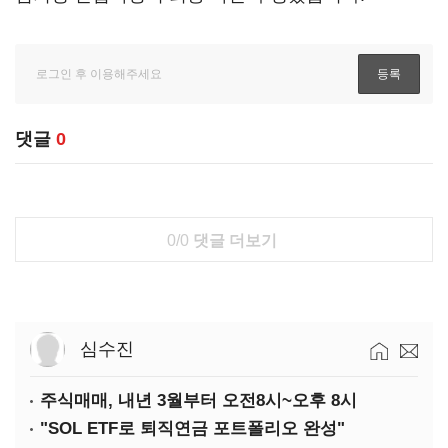
댓글
0
0/0
댓글 더보기
심수진
주식매매, 내년 3월부터 오전8시~오후 8시
"SOL ETF로 퇴직연금 포트폴리오 완성"