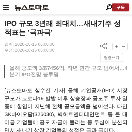
구독
IPO 규모 3년래 최대치…새내기주 성
적표는 '극과극'
입력: 2020-10-15 06:00:00
수정: 2020-10-15 06:00:00
답글쓰기
올해 공모액 3조7456억, 작년 연간 규모 넘어서…4
분기 IPO전망 불투명
[뉴스토마토 심수진 기자] 올해 기업공개(IPO) 시장
규모가 코로나19 발발 이후 상승장과 공모주 투자 열
풍에 힘입어 지난해 전체 공모금액을 넘어섰다. 다만
SK바이오팜(326030)
, 빅히트엔터테인먼트 등 큰 대
어급 기업들에 공모 자금이 몰리는 등 투심이 분산되
면서 새내기 상장 기업들의 성적은 극과 극이다.