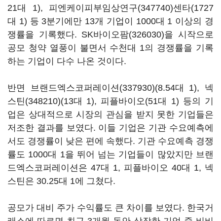
21대 1),
피엔케이피부임상연구(347740)
센타(1727
대 1) 등 3분기에만 13개 기업이 1000대 1 이상의 경
쟁률을 기록했다.
SK바이오팜(326030)
을 시작으로
공모 청약 열풍이 불면서 수천대 1의 경쟁률을 기록
하는 기업이 다수 나온 것이다.
반면
브랜드엑스코퍼레이션(337930)
(8.54대 1),
넥
스틴(348210)
(13대 1), 피플바이오(51대 1) 등의 기
업은 상대적으로 시장의 관심을 받지 못한 기업들은
저조한 결과를 보였다. 이들 기업은 기관 수요예측에
서도 경쟁률이 낮은 편에 속했다. 기관 수요예측 경쟁
률도 1000대 1을 뛰어 넘는 기업들이 많았지만 브랜
드엑스코퍼레이션은 47대 1, 피플바이오 40대 1, 넥
스틴은 30.25대 1에 그쳤다.
공모가 대비 주가 수익률도 큰 차이를 보였다. 한국거