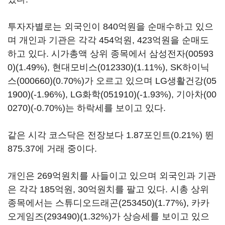
투자자별로는 외국인이 840억원을 순매수하고 있으
며 개인과 기관은 각각 454억원, 423억원을 순매도
하고 있다. 시가총액 상위 종목에서
삼성전자(00593
0)
(1.49%),
현대모비스(012330)
(1.11%),
SK하이닉
스(000660)
(0.70%)가 오르고 있으며
LG생활건강(05
1900)
(-1.96%),
LG화학(051910)
(-1.93%),
기아차(00
0270)
(-0.70%)는 하락세를 보이고 있다.
같은 시각 코스닥은 전장보다 1.87포인트(0.21%) 뛴
875.37에 거래 중이다.
개인은 269억원치를 사들이고 있으며 외국인과 기관
은 각각 185억원, 30억원치를 팔고 있다. 시총 상위
종목에서는
스튜디오드래곤(253450)
(1.77%),
카카
오게임즈(293490)
(1.32%)가 상승세를 보이고 있으