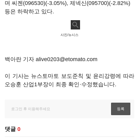
며
씨젠(096530)
(-3.05%),
제넥신(095700)
(-2.82%)
등은 하락하고 있다.
사진/뉴시스
백아란 기자 alive0203@etomato.com
이 기사는 뉴스토마토 보도준칙 및 윤리강령에 따라
오승훈 산업1부장이 최종 확인·수정했습니다.
댓글
0