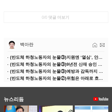
0/0
댓글 더보기
백아란
(반도체 하청노동자의 눈물③)지원엔 ‘열심’, 안전엔 ‘무심’
(반도체 하청노동자의 눈물③)9년전 산재 승인 간소화 제도…현장선 ‘문턱’ 여전
(반도체 하청노동자의 눈물③)예방과 감독까지 기업 책임
(반도체 하청노동자의 눈물②)위험은 아래로 흐른다
뉴스리듬