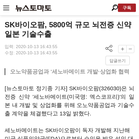
구독
SK바이오팜, 5800억 규모 뇌전증 신약
일본 기술수출
입력: 2020-10-13 16:43:55
수정: 2020-10-13 16:43:55
답글쓰기
오노약품공업과 '세노바메이트 개발·상업화 협력
[뉴스토마토 정기종 기자]
SK바이오팜(326030)
은 뇌
전증 신약 '세노바메이트(미국명: 엑스코프리)'의 일
본 내 개발 및 상업화를 위해 오노약품공업과 기술수
출 계약을 체결했다고 13일 밝혔다.
세노바메이트는 SK바이오팜이 독자 개발해 지난해
미국 식품의약국(FDA)으로부터 승인을 받은 성인 대