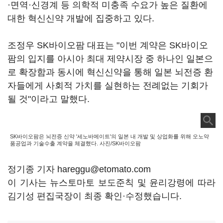
·면역·신경계 등 의학적 미충족 수요가 높은 질환에
대한 혁신신약 개발에 집중하고 있다.
조정우 SK바이오팜 대표는 "이번 계약은 SK바이오
팜의 입지를 아시아 최대 제약시장 중 하나인 일본으
로 확장함과 동시에 혁신신약을 통해 일본 뇌전증 환
자들에게 사회적 가치를 실현하는 전례없는 기회가
될 것"이라고 말했다.
SK바이오팜은 뇌전증 신약 '세노바메이트'의 일본 내 개발 및 상업화를 위해 오노약
품공업과 기술수출 계약을 체결했다. 사진/SK바이오팜
정기종 기자 hareggu@etomato.com
이 기사는 뉴스토마토 보도준칙 및 윤리강령에 따라
김기성 편집국장이 최종 확인·수정했습니다.