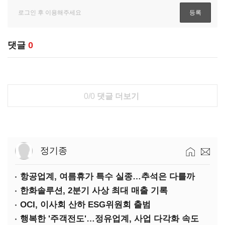
댓글
0
0/0
댓글 더보기
정기종
항공업계, 여름휴가 특수 실종…추석은 다를까
한화솔루션, 2분기 사상 최대 매출 기록
OCI, 이사회 산하 ESG위원회 출범
행복한 '주객전도'…정유업계, 사업 다각화 속도