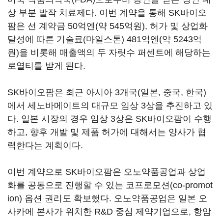
상 부분 발작 치료제다. 이번 계약을 통해 SK바이오
팜은 선 계약금 50억엔(약 545억원), 허가 및 상업화
달성에 따른 기술료(마일스톤) 481억엔(약 5243억
원)을 비롯해 매출액의 두 자릿수 퍼센트에 해당하는
로열티를 받게 된다.
SK바이오팜은 최근 아시아 3개국(일본, 중국, 한국)
에서 세노바메이트의 대규모 임상 3상을 추진하고 있
다. 일본 시장의 경우 임상 3상은 SK바이오팜이 수행
하고, 향후 개발 및 제품 허가에 대해서는 양사가 협
력한다는 계획이다.
이번 계약으로 SK바이오팜은 오노약품공업과 상업
화를 공동으로 진행할 수 있는 코프로모션(co-promot
ion) 옵션 권리도 확보했다. 오노약품공업은 일본 오
사카에 본사가 위치한 R&D 중심 제약기업으로, 항암