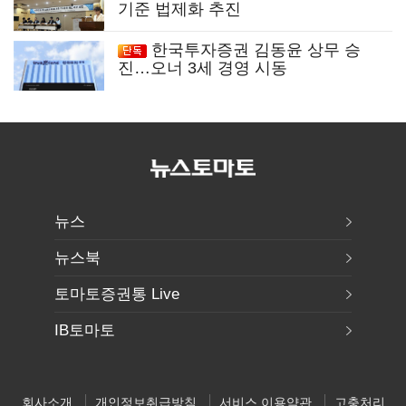
기준 법제화 추진
한국투자증권 김동윤 상무 승
진…오너 3세 경영 시동
뉴스
뉴스북
토마토증권통 Live
IB토마토
회사소개
개인정보취급방침
서비스 이용약관
고충처리