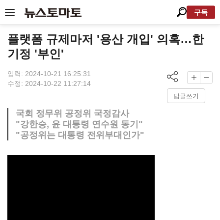
구독
플랫폼 규제마저 '용산 개입' 의혹…한
기정 '부인'
입력: 2024-10-21 16:25:31
수정: 2024-10-22 11:27:14
답글쓰기
국회 정무위 공정위 국정감사
"강한승, 윤 대통령 연수원 동기"
"공정위는 대통령 전위부대인가"