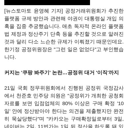
[뉴스토마토 윤영혜 기자] 공정거래위원회가 추진한
플랫폼 규제 방안과 관련해 야권이 대통령실 개입 의
혹을 집중 추궁했습니다. 애초 독자적 온라인 플랫폼
법 제정과 정산주기 단축 등을 추진할 것으로 알려진
것과 달리 다소 느슨한 규제가 이뤄졌기 때문인데요.
한기정 공정위원장은 "그런 일은 없었다"고 부인했습
니다.
커지는 '쿠팡 봐주기' 논란…공정위 대거 '이직'까지
21일 국회 정무위원회에서 진행된 공정위 국정감사
에서 천준호 민주당 의원은 "공정위가 개최한 공청회
자료를 보면 입점업체의 80% 이상은 구매 확정 '10
일' 안에 정산받아야 한다는 의견을 제출했지만 완전
히 묵살당했다"며 "카카오는 구매확정일로부터 3일,
네이버는 2일, 11번가는 1일 뒤 정산을 하도록 돼 있