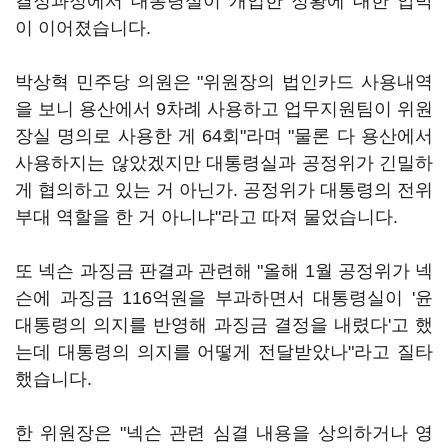
결정과정에서 대통령실이 개입한 정황에 대한 압박
이 이어졌습니다.
박상혁 민주당 의원은 "위원장의 법인카드 사용내역
을 보니 용산에서 9차례 사용하고 업무지원팀이 위원
장실 명의로 사용한 게 64회"라며 "물론 다 용산에서
사용하지는 않았겠지만 대통령실과 공정위가 긴밀하
게 협의하고 있는 거 아닌가. 공정위가 대통령의 전위
부대 역할을 한 거 아니냐"라고 따져 물었습니다.
또 넥슨 과징금 판결과 관련해 "올해 1월 공정위가 넥
슨에 과징금 116억원을 부과하면서 대통령실이 '윤
대통령의 의지를 반영해 과징금 결정을 내렸다'고 했
는데 대통령의 의지를 어떻게 전달받았나"라고 질타
했습니다.
한 위원장은 "넥슨 관련 심결 내용을 상의하거나 영