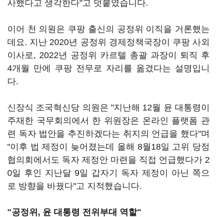
사했다고 생각한다"고 덧붙였습니다.
이어 천 의원은 쿠팡 출신의 공정위 이직을 거론했는
데요. 지난 2020년 공정위 경제정책국장이 쿠팡 사외
이사로, 2022년 공정위 카르텔 총괄 과장이 퇴직 후
4개월 만에 쿠팡 전무로 자리를 옮겼다는 설명입니
다.
신장식 조국혁신당 의원은 "지난해 12월 윤 대통령이
주재한 국무회의에서 한 위원장은 온라인 플랫폼 관
련 독자 법안을 추진하겠다는 취지의 언급을 했다"며
"이후 법 제정이 늦어졌는데 올해 8월18일 고위 당정
협의회에서도 독자 제정안 마련을 직접 언급했다가 2
0일 후인 지난달 9일 갑자기 독자 제정이 아닌 쪽으
로 방향을 바꿨다"고 지적했습니다.
"공정위, 윤 대통령 전위부대 역할"