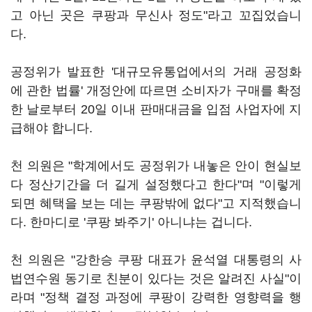
고 아닌 곳은 쿠팡과 무신사 정도"라고 꼬집었습니
다.
공정위가 발표한 '대규모유통업에서의 거래 공정화
에 관한 법률' 개정안에 따르면 소비자가 구매를 확정
한 날로부터 20일 이내 판매대금을 입점 사업자에 지
급해야 합니다.
천 의원은 "학계에서도 공정위가 내놓은 안이 현실보
다 정산기간을 더 길게 설정했다고 한다"며 "이렇게
되면 혜택을 보는 데는 쿠팡밖에 없다"고 지적했습니
다. 한마디로 '쿠팡 봐주기' 아니냐는 겁니다.
천 의원은 "강한승 쿠팡 대표가 윤석열 대통령의 사
법연수원 동기로 친분이 있다는 것은 알려진 사실"이
라며 "정책 결정 과정에 쿠팡이 강력한 영향력을 행