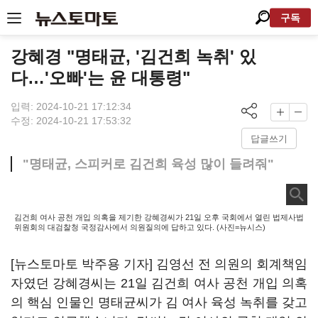
구독
강혜경 "명태균, '김건희 녹취' 있
다…'오빠'는 윤 대통령"
입력: 2024-10-21 17:12:34
수정: 2024-10-21 17:53:32
답글쓰기
"명태균, 스피커로 김건희 육성 많이 들려줘"
김건희 여사 공천 개입 의혹을 제기한 강혜경씨가 21일 오후 국회에서 열린 법제사법
위원회의 대검찰청 국정감사에서 의원질의에 답하고 있다. (사진=뉴시스)
[뉴스토마토 박주용 기자] 김영선 전 의원의 회계책임
자였던 강혜경씨는 21일 김건희 여사 공천 개입 의혹
의 핵심 인물인 명태균씨가 김 여사 육성 녹취를 갖고