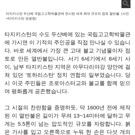
타지키스탄 두샨베 국립고고학박물관에 전시된 세계 최대 규모의 점토 열반불. (사진
=타지키스탄 관광청)
타지키스탄의 수도 두샨베에 있는 국립고고학박물관
에 가시면 이 기적의 주인공을 직접 만나실 수 있습니
다. 바로 세계에서 가장 큰 고대 불교 기념물이자 점
토로 만든 열반불입니다. 서기 6세기에서 8세기 사
이, 남부 타지키스탄 지역은 아무다리야강 양안에 걸
쳐 있던 '토하리스탄' 정치 연합의 일부였습니다. 당
시 이곳 주민들은 조로아스터교와 불교를 함께 믿으
며 평화롭게 공존했습니다.
그 시절의 찬란함을 증명하듯, 약 1600년 전에 제작
된 이 열반불은 길이가 무려 13~14미터에 달하고 무
게는 5.5톤이 넘는 압도적인 규모를 자랑합니다. 붉
은 가사를 입고 오른쪽으로 누워 한 손은 다섯 개의