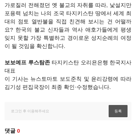
가로질러 전해졌던 옛 불교의 자취를 따라, 낯설지만
포용력 넘치는 나의 조국 타지키스탄 땅에서 세계 최
대의 점토 열반불을 직접 친견해 보시는 건 어떨까
요? 한국의 불교 신자들과 역사 애호가들에게 평생
잊지 못할 가장 특별하고 경이로운 성지순례의 여정
이 될 것임을 확신합니다.
보보예프 루스탐존
타지키스탄 오리욘은행 한국지사
대표
이 기사는 뉴스토마토 보도준칙 및 윤리강령에 따라
김기성 편집국장이 최종 확인·수정했습니다.
댓글
0