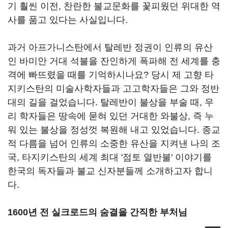
기 훨씬 이전, 찬란한 불교문화를 꽃피웠던 위대한 역
사를 품고 있다는 사실입니다.
과거 아프가니스탄에서 탈레반 정권이 인류의 유산
인 바미안 거대 석불을 잔인하게 폭파해 전 세계를 충
격에 빠뜨렸을 때를 기억하시나요? 당시 제 고향 타
지키스탄의 미술사학자들과 고고학자들은 그와 정반
대의 길을 걸었습니다. 탈레반이 불상을 부술 때, 우
리 학자들은 땅속에 묻혀 있던 거대한 와불상, 즉 누
워 있는 불상을 정성껏 복원해 내고 있었습니다. 종교
적 다름을 넘어 인류의 소중한 유산을 지켜낸 나의 조
국, 타지키스탄의 세계 최대 '점토 열반불' 이야기를
한국의 독자들과 불교 신자분들께 소개하고자 합니
다.
1600년 전 실크로드의 숨결을 간직한 부처님