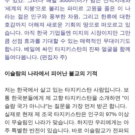
수 있죠. 그러나 해발 3000미터가 넘는 산악지대와
'세계의 지붕'으로 불리는 파미르 고원을 품은 이 나
라는 젊은 인구와 풍부한 자원, 그리고 한류에 대한
호감까지 더해져 새로운 기회의 땅으로 떠오르고 있
습니다. 아직 한국 기업들엔 미지의 시장이지만 그만
큼 선점 효과를 기대할 수 있는 매력적인 무대이기도
합니다. 베일에 싸인 타지키스탄의 진짜 얼굴을 함께
들여다봅니다. (편집자 주)
이슬람의 나라에서 피어난 불교의 기적
저는 한국에서 살고 있는 타지키스탄 사람입니다. 보
통 한국분들에게 제 고향 타지키스탄을 소개하면 "이
슬람 국가 아니냐"는 질문을 가장 먼저 받곤 합니다.
실제로 현재 제 조국 타지키스탄은 인구의 97% 이상
이 무슬림인 나라가 맞습니다. 하지만 우리에게는 아
주 특별한 반전이 있습니다. 바로 이슬람교가 전파되