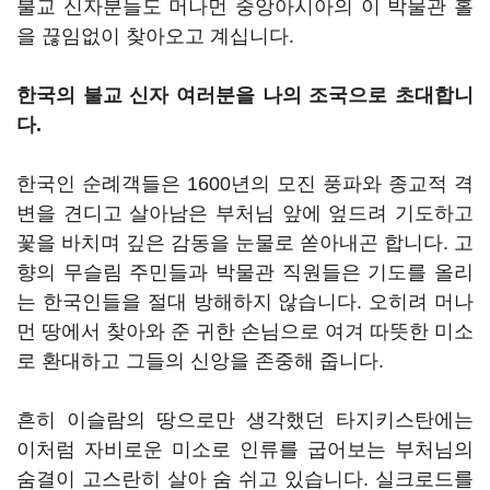
불교 신자분들도 머나먼 중앙아시아의 이 박물관 홀
을 끊임없이 찾아오고 계십니다.
한국의 불교 신자 여러분을 나의 조국으로 초대합니
다.
한국인 순례객들은 1600년의 모진 풍파와 종교적 격
변을 견디고 살아남은 부처님 앞에 엎드려 기도하고
꽃을 바치며 깊은 감동을 눈물로 쏟아내곤 합니다. 고
향의 무슬림 주민들과 박물관 직원들은 기도를 올리
는 한국인들을 절대 방해하지 않습니다. 오히려 머나
먼 땅에서 찾아와 준 귀한 손님으로 여겨 따뜻한 미소
로 환대하고 그들의 신앙을 존중해 줍니다.
흔히 이슬람의 땅으로만 생각했던 타지키스탄에는
이처럼 자비로운 미소로 인류를 굽어보는 부처님의
숨결이 고스란히 살아 숨 쉬고 있습니다. 실크로드를