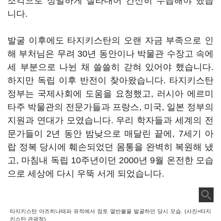
조각으로 정밀하게 잘라내어 간신히 수습해야 했습
니다.
발굴 이후에도 타지키스탄의 오랜 자금 부족으로 인
해 부처님은 무려 30년 동안이나 박물관 수장고 속에
세 부분으로 나뉜 채 쓸쓸히 갇혀 있어야 했습니다.
하지만 독립 이후 반전이 찾아왔습니다. 타지키스탄
정부는 국제사회에 도움을 요청했고, 러시아 에르미
타주 박물관의 전문가들과 프랑스, 미국, 일본 정부의
지원과 연대가 모였습니다. 우리 학자들과 세계의 전
문가들이 2년 동안 밤낮으로 매달린 끝에, 7세기 아
랍 정복 당시에 훼손되었던 몸통을 완벽히 복원해 냈
고, 마침내 독립 10주년이던 2000년 9월 온전한 모습
으로 세상에 다시 우뚝 서게 되었습니다.
타지키스탄 아즈히나테파 유적에서 점토 열반불을 발굴하던 당시 모습. (사진=타지
키스탄 관광청)