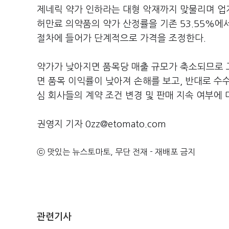
제네릭 약가 인하라는 대형 악재까지 맞물리며 업계
허만료 의약품의 약가 산정률을 기존 53.55%에
절차에 들어가 단계적으로 가격을 조정한다.
약가가 낮아지면 품목당 매출 규모가 축소되므로 
면 품목 이익률이 낮아져 손해를 보고, 반대로 수
심 회사들의 계약 조건 변경 및 판매 지속 여부에 
권영지 기자 0zz@etomato.com
ⓒ 맛있는 뉴스토마토, 무단 전재 - 재배포 금지
관련기사