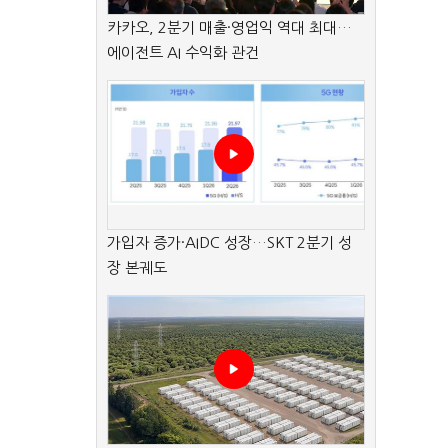
카카오, 2분기 매출·영업익 역대 최대…
에이전트 AI 수익화 관건
가입자 증가·AIDC 성장…SKT 2분기 성
장 본궤도