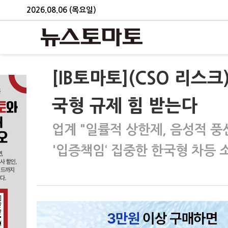
2026.08.06 (목요일)
[IB토마토](CSO 리
국형 규제 힘 받는다
업계 "일률적 상한제, 음성적 풍
'입증책임‘ 집중한 한국형 차등 