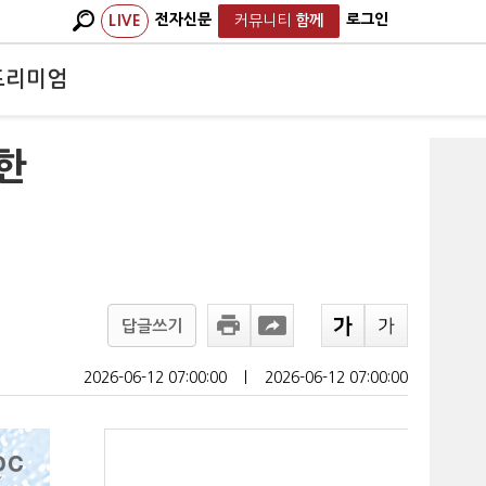
전자신문
로그인
LIVE
커뮤니티
함께
프리미엄
한
답글쓰기
2026-06-12 07:00:00
ㅣ
2026-06-12 07:00:00