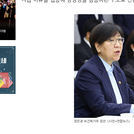
지급 이유를 입증해 정당성을 검증하는 구조로 전
정은경 보건복지부 장관. (사진=연합뉴스)