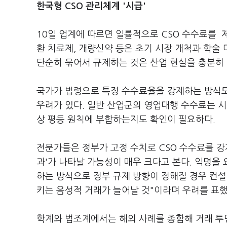
한국형 CSO 관리체계 '시급'
10일 업계에 따르면 일률적으로 CSO 수수료를
환 치료제, 개량신약 등은 초기 시장 개척과 학술
단순히 묶어서 규제하는 것은 산업 현실을 충분히
국가가 법령으로 특정 수수료율을 강제하는 방식도
우려가 있다. 일반 산업군의 영업대행 수수료는 시
상 평등 원칙에 부합하는지도 확인이 필요하다.
전문가들은 정부가 고정 수치로 CSO 수수료를 강
과'가 나타날 가능성이 매우 크다고 본다. 익명을 
하는 방식으로 정부 규제 방향이 정해질 경우 컨설
키는 음성적 거래가 늘어날 것"이라며 우려를 표했
학계와 법조계에서는 해외 사례를 종합해 거래 투명