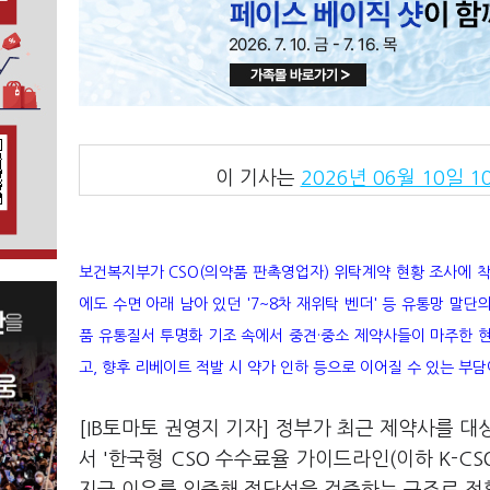
이 기사는
2026년 06월 10일 10
보건복지부가 CSO(의약품 판촉영업자) 위탁계약 현황 조사에 착수
에도 수면 아래 남아 있던 '7~8차 재위탁 벤더' 등 유통망 말
품 유통질서 투명화 기조 속에서 중견·중소 제약사들이 마주한 
고, 향후 리베이트 적발 시 약가 인하 등으로 이어질 수 있는 
[IB토마토 권영지 기자] 정부가 최근 제약사를 
서 '한국형 CSO 수수료율 가이드라인(이하 K-C