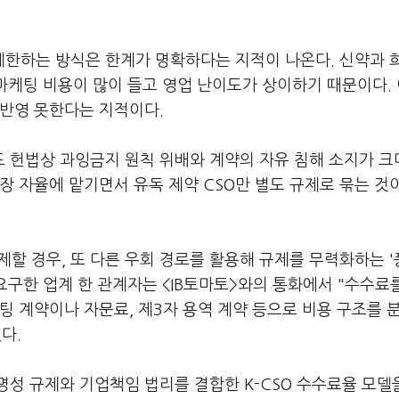
 제한하는 방식은 한계가 명확하다는 지적이 나온다. 신약과 
 마케팅 비용이 많이 들고 영업 난이도가 상이하기 때문이다.
 반영 못한다는 지적이다.
 헌법상 과잉금지 원칙 위배와 계약의 자유 침해 소지가 크
장 자율에 맡기면서 유독 제약 CSO만 별도 규제로 묶는 것
제할 경우, 또 다른 우회 경로를 활용해 규제를 무력화하는 
요구한 업계 한 관계자는 <IB토마토>와의 통화에서 "수수료
팅 계약이나 자문료, 제3자 용역 계약 등으로 비용 구조를 
다.
성 규제와 기업책임 법리를 결합한 K-CSO 수수료율 모델