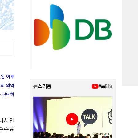
도입 이후
부의 의약
뉴스리듬
를 진단하
 나서면
 수수료