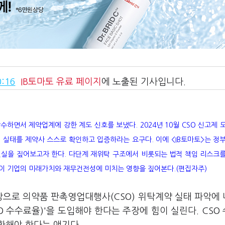
:16
IB토마토
유료 페이지
에 노출된 기사입니다.
하면서 제약업계에 강한 계도 신호를 보냈다. 2024년 10월 CSO 신고제 
단의 실태를 제약사 스스로 확인하고 입증하라는 요구다. 이에 <IB토마토>는 정
현실을 짚어보고자 한다. 다단계 재위탁 구조에서 비롯되는 법적 책임 리스크
부담이 기업의 미래가치와 재무건전성에 미치는 영향을 짚어본다.(편집자주)
대상으로 의약품 판촉영업대행사(CSO) 위탁계약 실태 파악에
SO 수수료율)'을 도입해야 한다는 주장에 힘이 실린다. CSO