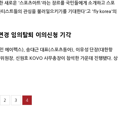
합한 새로운 '스포츠아트'라는 장르를 국민들에게 소개하고 스포
티스트들의 관심을 불러일으키기를 기대한다'고 'fly korea'의
연경 임의탈퇴 이의신청 기각
법인 에이펙스), 송대근 대표(스포츠동아), 이유성 단장(대한항
심판위원장, 신원호 KOVO 사무총장이 참석한 가운데 진행됐다. 상
2
3
4