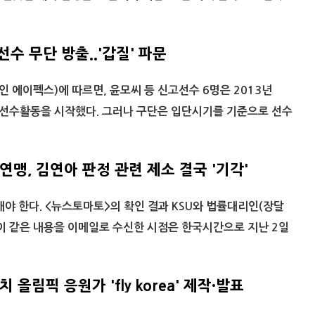
선수 무단 방출..'갑질' 파문
인 에이펙스)에 따르면, 윤모씨 등 신고선수 6명은 2013년
 선수활동을 시작했다. 그러나 구단은 입단시기를 기준으로 선수
맹, 김연아 판정 관련 제소 결국 '기각'
해야 한다. <뉴스토마토>의 확인 결과 KSU와 법률대리인(장달
이 같은 내용을 이메일로 수신한 시점은 한국시간으로 지난 2일
 올림픽 응원가 'fly korea' 제작·발표