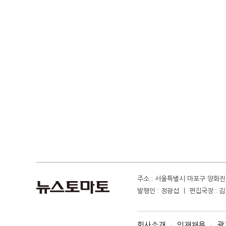
주소 : 서울특별시 마포구 양화진 4
발행인 : 정광섭 ㅣ 편집국장 : 김기
회사소개
인재채용
광
I
I