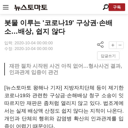
구독
봇물 이루는 '코로나19' 구상권·손배
소…배상, 쉽지 않다
입력: 2020-10-04 00:00:00
수정: 2020-10-04 00:00:00
답글쓰기
재판 절차 시작된 사건 아직 없어…형사사건 결과,
인과관계 입증이 관건
[뉴스토마토 왕해나 기자] 지방자치단체 등이 제기한
코로나19와 관련한 구상금·손해배상 청구 소송이 잇
따르지만 재판은 좀처럼 열리지 않고 있다. 법조계에
서는 실제 배상액 산정도 쉽지 않다는 지적이 나온다.
개인과 단체의 행위와 감염병 확산의 인과관계를 입
증이 어렵기 때문이다.