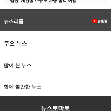
법원, 개천절 소규모 차량 집회 허용
뉴스리듬
주요 뉴스
많이 본 뉴스
함께 볼만한 뉴스