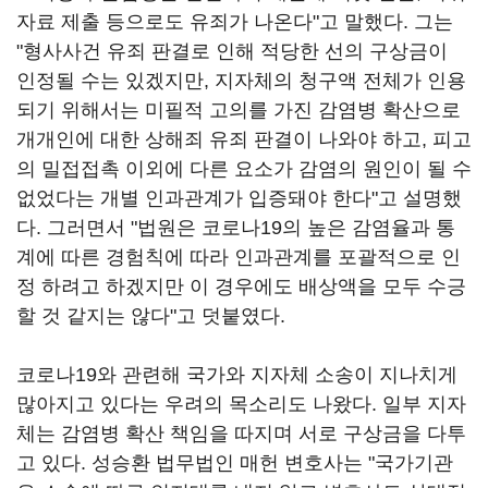
자료 제출 등으로도 유죄가 나온다"고 말했다. 그는
"형사사건 유죄 판결로 인해 적당한 선의 구상금이
인정될 수는 있겠지만, 지자체의 청구액 전체가 인용
되기 위해서는 미필적 고의를 가진 감염병 확산으로
개개인에 대한 상해죄 유죄 판결이 나와야 하고, 피고
의 밀접접촉 이외에 다른 요소가 감염의 원인이 될 수
없었다는 개별 인과관계가 입증돼야 한다"고 설명했
다. 그러면서 "법원은 코로나19의 높은 감염율과 통
계에 따른 경험칙에 따라 인과관계를 포괄적으로 인
정 하려고 하겠지만 이 경우에도 배상액을 모두 수긍
할 것 같지는 않다"고 덧붙였다.
코로나19와 관련해 국가와 지자체 소송이 지나치게
많아지고 있다는 우려의 목소리도 나왔다. 일부 지자
체는 감염병 확산 책임을 따지며 서로 구상금을 다투
고 있다. 성승환 법무법인 매헌 변호사는 "국가기관