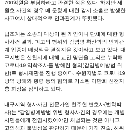
700억원을 부담하라고 판결한 적은 있다. 하지만 세
월호 사건의 경우 배 운항에 대한 감시 소홀로 발생한
사고여서 상대적으로 인과관계가 뚜렷했다.
법조계는 소송의 대상이 된 개인이나 단체에 대한 형
사사건 결과, 피고의 행위와 감염병 확산과의 인과관
계 입증이 배상액을 결정지을 것이라고 보고 있다. 대
구지법은 신천지에 대해 교인 명단을 고의로 누락해
코로나19 역학조사를 방해한 혐의(감염병예방법 위
반)로 형사재판을 진행 중이다. 수원지법도 코로나19
방역 방해와 횡령 등의 혐의로 기소된 이만희 신천지
총 회장을 심리하고 있다.
대구지역 형사사건 전문가인 천주현 변호사(법학박
사)는 "감염병예방법 위반 형사사건의 경우에는 개별
시민들에게 전염시켰어야만 처벌되는 것은 아니고
고의성과 불법성을 판단하기 때문에 거짓 진술, 허위