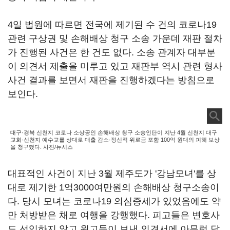
4일 법원에 따르면 전국에 제기된 수 건의 코로나19
관련 구상권 및 손해배상 청구 소송 가운데 재판 절차
가 진행된 사건은 한 건도 없다. 소송 관계자 대부분
이 의견서 제출을 미루고 있고 재판부 역시 관련 형사
사건 결과를 보면서 재판을 진행하겠다는 방침으로
보인다.
대구·경북 신천지 코로나 소상공인 손해배상 청구 소송인단이 지난 4월 신천지 대구
교회·신천지 예수교를 상대로 매출 감소·정신적 위로금 포함 100억 원대의 피해 보상
을 청구했다. 사진/뉴시스
대표적인 사건이 지난 3월 제주도가 '강남모녀'를 상
대로 제기한 1억3000여만원의 손해배상 청구소송이
다. 당시 모녀는 코로나19 의심증세가 있었음에도 약
만 처방받은 채로 여행을 강행했다. 피고들은 변호사
도 선임하지 않고 원고들이 보낸 의견서에 아무런 답