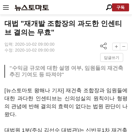
구독
대법 "재개발 조합장의 과도한 인센티
브 결의는 무효"
입력: 2020-10-02 09:00:00
수정: 2020-10-02 09:00:00
답글쓰기
"수익금 규모에 대한 설명 여부, 임원들의 재건축
추진 기여도 등 따져야"
[뉴스토마토 왕해나 기자] 재건축 조합장과 임원들에
대한 과다한 인센티브는 신의성실의 원칙이나 형평
의 관념에 반해 결의의 효력이 없다는 법원 판단이 나
왔다.
대법원 1부(주심 김선수 대법관)는 신반포1차 재건축