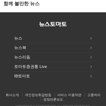
함께 볼만한 뉴스
뉴스
뉴스북
뉴스리듬
토마토증권통 Live
IB토마토
회사소개
개인정보취급방침
서비스 이용약관
고충처리
정정반론보도