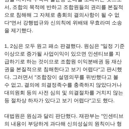
서, 조합의 목적에 반하고 조합원들의 권리를 본질적
으로 침해해 그 자체로 총회의 결의사항이 될 수 없
다"면서 강행법규와 신의칙에 위배돼 무효라며 소송
을 제기했다.
1, 2심은 모두 원고 패소 판결했다. 원심은 "일정 기준
이상으로 증가될 사업이익이 있으면 인센티브를 지
급하기로 하는 것이므로 조합원 이익분배권 등 재산
권을 본질적으로 침해한다고 보기 어렵다"고 판시했
다. 그러면서 "조합장이 설명의무를 위반했다고 볼
수 없고, 결의에 의결정족수를 충족하지 않았다거나
대의원회 등의 사전 심의 및 의결절차를 거치지 않는
등 절차상 하자가 있다고 보기 어렵다"고도 했다.
대법원은 원심과 달리 판단했다. 재판부는 "인센티브
의 내용이 부당하게 과다해 신의성실의 원칙이나 형