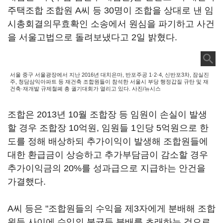
주택조합 조합원 A씨 등 30명이 조합을 상대로 낸 임
시총회결의무효확인 소송에서 원심을 파기하고 사건
을 서울고법으로 돌려보냈다고 2일 밝혔다.
서울 중구 서울광장에서 지난 2016년 대치은마, 반포주공 1·2·4, 신반포3차, 잠실진
주, 청담삼익아파트 등 재건축 조합원들이 참석한 서울시 부당 행정갑질 규탄 및 재
건축·재개발 규제철폐 총 궐기대회가 열리고 있다. 사진/뉴시스
조합은 2013년 10월 조합장 등 임원이 손실이 발생
할 경우 조합장 10억원, 임원들 1인당 5억원으로 한
도를 정해 배상하되 추가이익이 발생해 조합원들에
대한 환급금이 상승하고 추가부담금이 감소할 경우
추가이익금의 20%를 성과급으로 지급하는 안건을
가결했다.
A씨 등은 "조합원들의 수익을 제3자에게 분배해 조합
원들 사이에 수익의 불균등 분배를 초래하는 것으로