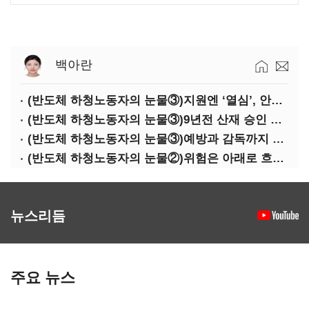
백아란
(반도체 하청노동자의 눈물③)지원엔 ‘열심’, 안전엔 ‘무심’
(반도체 하청노동자의 눈물③)9년전 산재 승인 간소화 제도…현장선 ‘문턱’ 여전
(반도체 하청노동자의 눈물③)예방과 감독까지 기업 책임
(반도체 하청노동자의 눈물②)위험은 아래로 흐른다
뉴스리듬
주요 뉴스