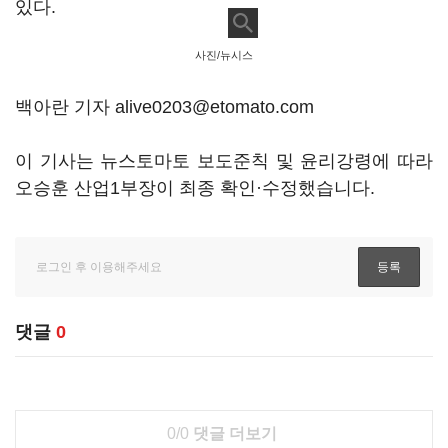
있다.
사진/뉴시스
백아란 기자 alive0203@etomato.com
이 기사는 뉴스토마토 보도준칙 및 윤리강령에 따라
오승훈 산업1부장이 최종 확인·수정했습니다.
댓글
0
0/0
댓글 더보기