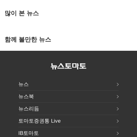
많이 본 뉴스
함께 볼만한 뉴스
뉴스
뉴스북
뉴스리듬
토마토증권통 Live
IB토마토