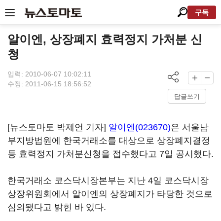
구독
알이엔, 상장폐지 효력정지 가처분 신
청
입력: 2010-06-07 10:02:11
수정: 2011-06-15 18:56:52
답글쓰기
[뉴스토마토 박제언 기자]
알이엔(023670)
은 서울남
부지방법원에 한국거래소를 대상으로 상장폐지결정
등 효력정지 가처분신청을 접수했다고 7일 공시했다.
한국거래소 코스닥시장본부는 지난 4일 코스닥시장
상장위원회에서 알이엔의 상장폐지가 타당한 것으로
심의됐다고 밝힌 바 있다.