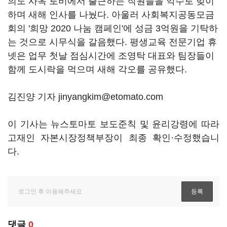
의도 사옥 로비에서 출근하는 직원들을 악수로 맞이
하며 새해 인사를 나눴다. 아울러 사회복지공동모금
회의 '희망 2020 나눔 캠페인'에 성금 3억원을 기탁하
는 것으로 시무식을 갈음했다. 평생교육 전문기업 휴
넷은 업무 첫날 점심시간에 조영탁 대표와 팀장들이
함께 도시락을 먹으며 새해 각오를 공유했다.
김진양 기자 jinyangkim@etomato.com
이 기사는 뉴스토마토 보도준칙 및 윤리강령에 따라
고재인 자본시장정책부장이 최종 확인·수정했습니
다.
댓글
0