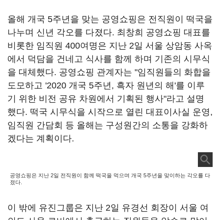
올해 개국 5주년을 맞는 공영쇼핑은 전직원이 떡국을
나누며 신년 각오를 다졌다. 최창희 공영쇼핑 대표를
비롯한 임직원 400여명은 지난 2일 서울 상암동 사옥
에서 덕담을 건네고 식사를 함께 하며 기존의 시무식
을 대체했다. 공영쇼핑 관계자는 "임직원들의 화합을
도모하고 '2020 개국 5주년, 흑자 원년의 해'를 이루
기 위한 비전 공유 차원에서 기획된 행사"라고 설명
했다. 떡국 시무식을 시작으로 열린 대표이사실 운영,
임직원 간담회 등 올해는 구성원간의 소통을 강화하
겠다는 계획이다.
공영쇼핑은 지난 2일 전직원이 함께 떡국을 먹으며 개국 5주년을 맞이하는 각오를 다
졌다.
이 밖에 유진그룹은 지난 2일 유경선 회장이 서울 여