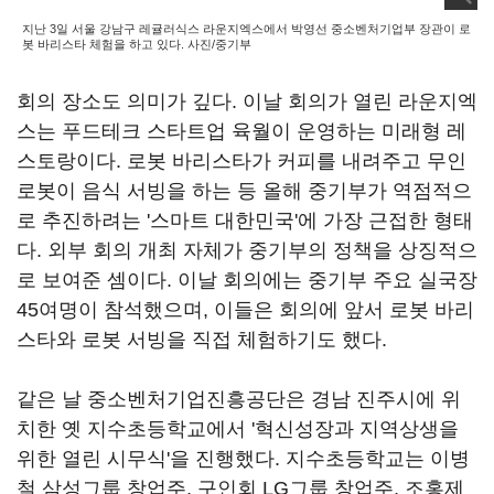
지난 3일 서울 강남구 레귤러식스 라운지엑스에서 박영선 중소벤처기업부 장관이 로
봇 바리스타 체험을 하고 있다. 사진/중기부
회의 장소도 의미가 깊다. 이날 회의가 열린 라운지엑
스는 푸드테크 스타트업 육월이 운영하는 미래형 레
스토랑이다. 로봇 바리스타가 커피를 내려주고 무인
로봇이 음식 서빙을 하는 등 올해 중기부가 역점적으
로 추진하려는 '스마트 대한민국'에 가장 근접한 형태
다. 외부 회의 개최 자체가 중기부의 정책을 상징적으
로 보여준 셈이다. 이날 회의에는 중기부 주요 실국장
45여명이 참석했으며, 이들은 회의에 앞서 로봇 바리
스타와 로봇 서빙을 직접 체험하기도 했다.
같은 날 중소벤처기업진흥공단은 경남 진주시에 위
치한 옛 지수초등학교에서 '혁신성장과 지역상생을
위한 열린 시무식'을 진행했다. 지수초등학교는 이병
철 삼성그룹 창업주, 구인회 LG그룹 창업주, 조홍제