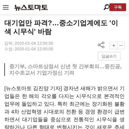
구독
대기업만 파격?…중소기업계에도 '이
색 시무식' 바람
입력: 2020-01-04 12:00:00
수정: 2020-01-04 12:00:00
답글쓰기
중기부, 스마트상점서 신년 첫 간부회의…중진공,
지수초교서 기업가정신 기려
[뉴스토마토 김진양 기자] 경자년 새해가 밝으면서 기
업들은 한 해의 각오를 다지는 시무식으로 본격적인
업무에 돌입하고 있다. 특히 최근에는 장기화된 불황
과 4차 산업혁명 시대로의 전환 등 경영 환경이 급변
하면서 대기업들을 중심으로 전통적인 시무식을 생
략하거나 다른 형태로 변형시키는 것이 새로운 추세