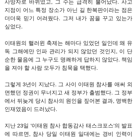
사망자로 바뀌었고, 그 수는 급격히 불어났다. 사고
지점이 어느 특정 장소가 아닌 길 한복판이라는 점은
더더욱 믿기 어려웠다. 그저 내가 꿈을 꾸고 있는가
싶었다.
이태원의 핼러윈 축제는 해마다 있었던 일인데 왜 유
독 그해에만 인파 관리가 되지 않았던 것인지, 이 단
순한 물음에 그 누구도 명쾌하게 답하지 않았다. 책임
을 져야 할 사람 모두가 침묵을 택했다.
그렇게 3년이 지났다. 그 사이 이태원 참사를 애써 외
면했던 정권이 무너지고 새 정부가 출범했다. 그 정부
에서 뒤늦게 당시 참사의 원인을 짚어본 결과, 명백한
인재였음이 드러났다.
지난 23일 '이태원 참사 합동감사 태스크포스'의 발표
에 따르면, 참사 당일 이태원 일대에는 경비 인력이