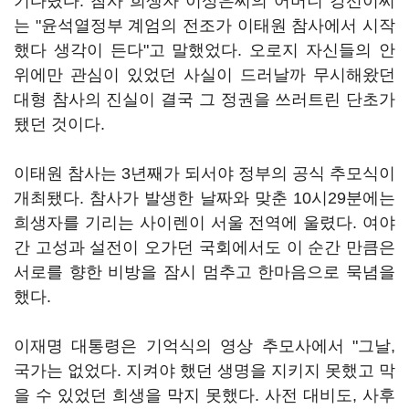
기다렸다. 참사 희생자 이상은씨의 어머니 강선이씨
는 "윤석열정부 계엄의 전조가 이태원 참사에서 시작
했다 생각이 든다"고 말했었다. 오로지 자신들의 안
위에만 관심이 있었던 사실이 드러날까 무시해왔던
대형 참사의 진실이 결국 그 정권을 쓰러트린 단초가
됐던 것이다.
이태원 참사는 3년째가 되서야 정부의 공식 추모식이
개최됐다. 참사가 발생한 날짜와 맞춘 10시29분에는
희생자를 기리는 사이렌이 서울 전역에 울렸다. 여야
간 고성과 설전이 오가던 국회에서도 이 순간 만큼은
서로를 향한 비방을 잠시 멈추고 한마음으로 묵념을
했다.
이재명 대통령은 기억식의 영상 추모사에서 "그날,
국가는 없었다. 지켜야 했던 생명을 지키지 못했고 막
을 수 있었던 희생을 막지 못했다. 사전 대비도, 사후