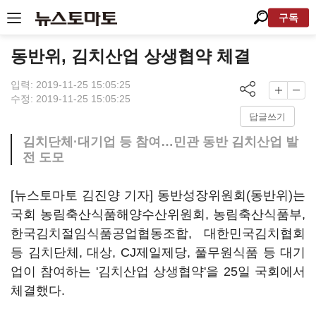
구독
동반위, 김치산업 상생협약 체결
입력: 2019-11-25 15:05:25
수정: 2019-11-25 15:05:25
답글쓰기
김치단체·대기업 등 참여…민관 동반 김치산업 발
전 도모
[뉴스토마토 김진양 기자] 동반성장위원회(동반위)는
국회 농림축산식품해양수산위원회, 농림축산식품부,
한국김치절임식품공업협동조합, 대한민국김치협회
등 김치단체, 대상, CJ제일제당, 풀무원식품 등 대기
업이 참여하는 '김치산업 상생협약'을 25일 국회에서
체결했다.