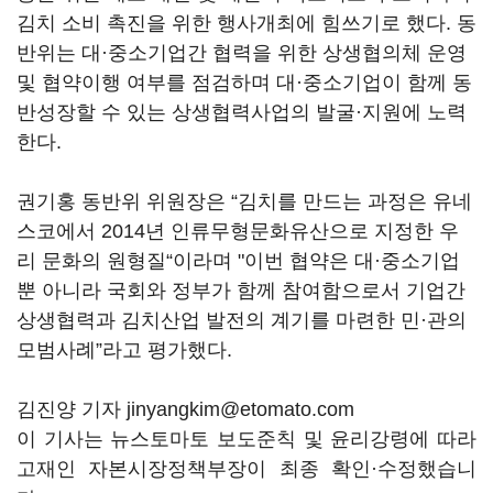
김치 소비 촉진을 위한 행사개최에 힘쓰기로 했다. 동
반위는 대·중소기업간 협력을 위한 상생협의체 운영
및 협약이행 여부를 점검하며 대·중소기업이 함께 동
반성장할 수 있는 상생협력사업의 발굴·지원에 노력
한다.
권기홍 동반위 위원장은 “김치를 만드는 과정은 유네
스코에서 2014년 인류무형문화유산으로 지정한 우
리 문화의 원형질“이라며 "이번 협약은 대·중소기업
뿐 아니라 국회와 정부가 함께 참여함으로서 기업간
상생협력과 김치산업 발전의 계기를 마련한 민·관의
모범사례”라고 평가했다.
김진양 기자 jinyangkim@etomato.com
이 기사는 뉴스토마토 보도준칙 및 윤리강령에 따라
고재인 자본시장정책부장이 최종 확인·수정했습니