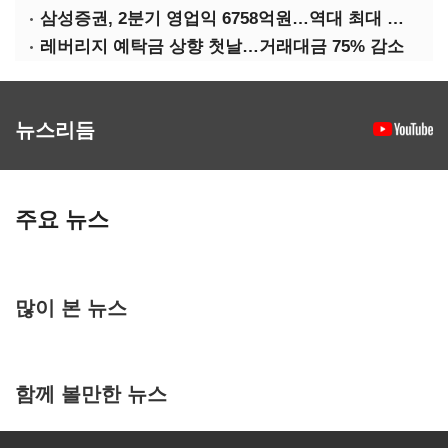
삼성증권, 2분기 영업익 6758억원…역대 최대 경신
레버리지 예탁금 상향 첫날…거래대금 75% 감소
뉴스리듬
주요 뉴스
많이 본 뉴스
함께 볼만한 뉴스