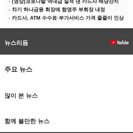
(영상)코로나발 역대급 실적 낸 카드사 배당잔치
차기 하나금융 회장에 함영주 부회장 내정
카드사, ATM 수수료·부가서비스 가격 줄줄이 인상
뉴스리듬
주요 뉴스
많이 본 뉴스
함께 볼만한 뉴스