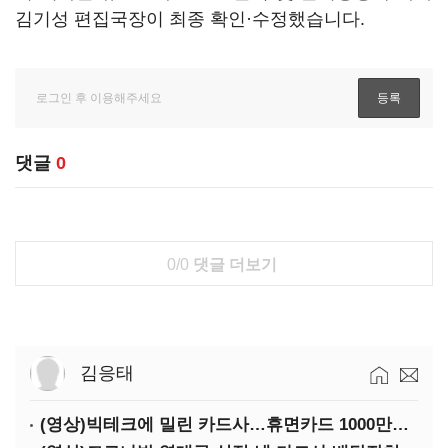
김기성 편집국장이 최종 확인·수정했습니다.
댓글
0
0/0
댓글 더보기
김응태
(영상)빅테크에 밀린 카드사…휴면카드 1000만장 육박