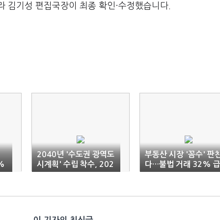
라 김기성 편집국장이 최종 확인·수정했습니다.
2040년 '수도권 광역도
부동산 시장 '꼼수' 판
%
시계획' 수립 착수, 202
다…불법 거래 32% 
0년 확정
증