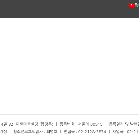
길 32, 이토마토빌딩 (합정동) ㅣ 등록번호 : 서울아 00515 ㅣ 등록일자 및 발행일자 :
성 ㅣ 청소년보호책임자 : 최병호 ㅣ 편집국 : 02-2128-3874 ㅣ 사업국 : 02-21