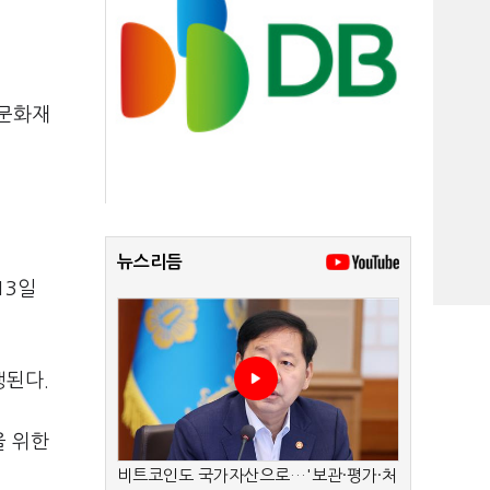
 문화재
뉴스리듬
13일
행된다.
을 위한
비트코인도 국가자산으로…'보관·평가·처