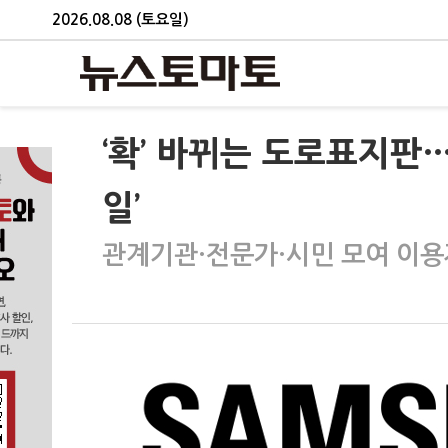
2026.08.08 (토요일)
‘확’ 바뀌는 도로표지판…
일’
관계기관·전문가·시민 모여 이용