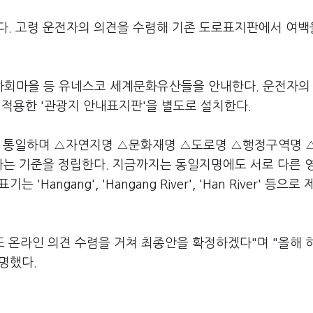
다. 고령 운전자의 의견을 수렴해 기존 도로표지판에서 여백
하회마을 등 유네스코 세계문화유산들을 안내한다. 운전자의
 적용한 '관광지 안내표지판'을 별도로 설치한다.
해 통일하며 △자연지명 △문화재명 △도로명 △행정구역명 
하는 기준을 정립한다. 지금까지는 동일지명에도 서로 다른 
Hangang', 'Hangang River', 'Han River' 등으로
또 온라인 의견 수렴을 거쳐 최종안을 확정하겠다"며 "올해 
명했다.