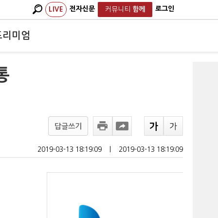
전자신문
로그인
LIVE
커뮤니티
함께
프리미엄
통
답글쓰기
2019-03-13 18:19:09
ㅣ
2019-03-13 18:19:09