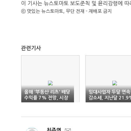
이 기사는 뉴스토마토 보도준칙 및 윤리강령에 따
ⓒ 맛있는 뉴스토마토, 무단 전재 - 재배포 금지
관련기사
올해 '부동산 리츠' 배당
임대사업자 두달 연속
수익률 7% 전망, 시장
감소세, 지난달 21.9
'들썩인다'
↓
최주연