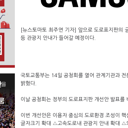
[뉴스토마토 최주연 기자] 앞으로 도로표지판의 
등 관광지 안내가 들어갈 예정이다.
국토교통부는 14일 공청회를 열어 관계기관과 전
밝혔다.
이날 공청회는 정부의 도로표지판 개선안 발표를 
이번 개선안은 이용자 중심의 도로환경 조성이 핵
글자크기 확대 △고속도로내 관광지 안내 확대 △