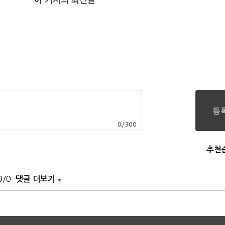
이 기자의 최신글
0
/
300
추천
0/0
댓글 더보기