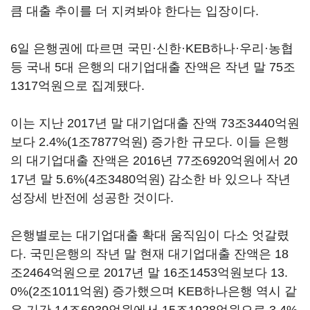
큼 대출 추이를 더 지켜봐야 한다는 입장이다.
6일 은행권에 따르면 국민·신한·KEB하나·우리·농협
등 국내 5대 은행의 대기업대출 잔액은 작년 말 75조
1317억원으로 집계됐다.
이는 지난 2017년 말 대기업대출 잔액 73조3440억원
보다 2.4%(1조7877억원) 증가한 규모다. 이들 은행
의 대기업대출 잔액은 2016년 77조6920억원에서 20
17년 말 5.6%(4조3480억원) 감소한 바 있으나 작년
성장세 반전에 성공한 것이다.
은행별로는 대기업대출 확대 움직임이 다소 엇갈렸
다. 국민은행의 작년 말 현재 대기업대출 잔액은 18
조2464억원으로 2017년 말 16조1453억원보다 13.
0%(2조1011억원) 증가했으며 KEB하나은행 역시 같