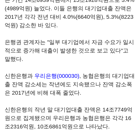
은 기간 14조6939억원에서 15조1928억원으로 3.4%
(4989억원) 늘었다. 이들 은행의 대기업대출 잔액은
2017년 각각 전년 대비 4.0%(6640억원), 5.3%(8223
억원) 감소한 바 있다.
은행권 관계자는 "일부 대기업에서 자금 수요가 일시
적으로 증가해 대출이 발생한 것으로 보고 있다"고
말했다.
신한은행과
우리은행(000030)
, 농협은행의 대기업대
출 잔액 감소세는 작년에도 지속됐으나 잔액 감소폭
은 2017년에 비해 대폭 줄었다.
신한은행의 작년 말 대기업대출 잔액은 14조7749억
원으로 집계됐으며 우리은행과 농협은행은 각각 16
조2316억원, 10조6861억원으로 나타났다.