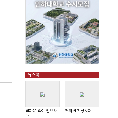
뉴스북
집다운 집이 필요하
편의점 전성시대
다