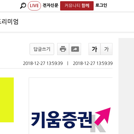
전자신문
로그인
LIVE
커뮤니티
함께
프리미엄
답글쓰기
2018-12-27 13:59:39
ㅣ
2018-12-27 13:59:39