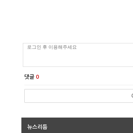
댓글
0
뉴스리듬