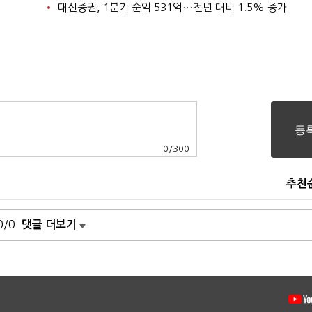
대신증권, 1분기 순익 531억…전년 대비 1.5% 증가
0
/
300
추천
0/0
댓글 더보기