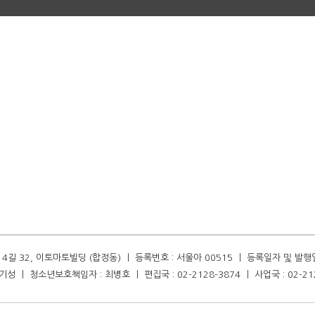
길 32, 이토마토빌딩 (합정동) ㅣ 등록번호 : 서울아 00515 ㅣ 등록일자 및 발행일자 :
성 ㅣ 청소년보호책임자 : 최병호 ㅣ 편집국 : 02-2128-3874 ㅣ 사업국 : 02-21