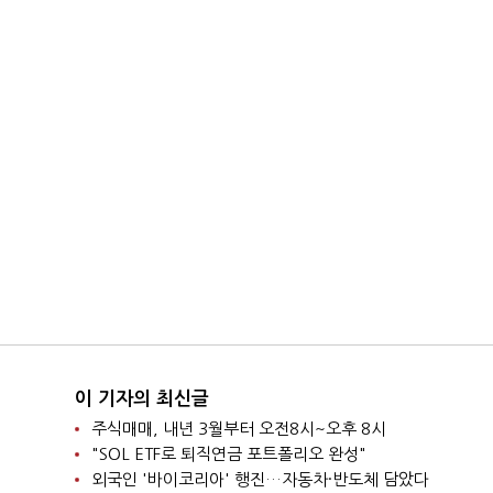
이 기자의 최신글
주식매매, 내년 3월부터 오전8시~오후 8시
"SOL ETF로 퇴직연금 포트폴리오 완성"
외국인 '바이코리아' 행진…자동차·반도체 담았다