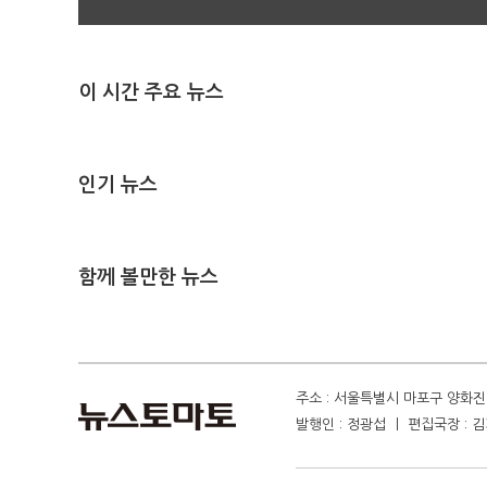
이 시간 주요 뉴스
인기 뉴스
함께 볼만한 뉴스
주소 : 서울특별시 마포구 양화진 4
발행인 : 정광섭 ㅣ 편집국장 : 김기