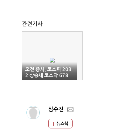
관련기사
오전 증시, 코스피 203
2 상승세 코스닥 678
상승세
심수진
뉴스북