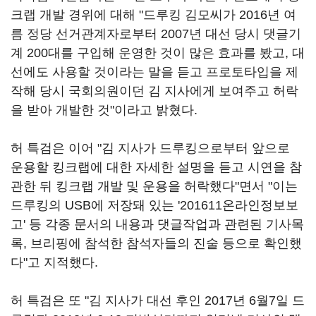
크랩 개발 경위에 대해 "드루킹 김모씨가 2016년 여
름 정당 선거관계자로부터 2007년 대선 당시 댓글기
계 200대를 구입해 운영한 것이 많은 효과를 봤고, 대
선에도 사용할 것이라는 말을 듣고 프로토타입을 제
작해 당시 국회의원이던 김 지사에게 보여주고 허락
을 받아 개발한 것"이라고 밝혔다.
허 특검은 이어 "김 지사가 드루킹으로부터 앞으로
운용할 킹크랩에 대한 자세한 설명을 듣고 시연을 참
관한 뒤 킹크랩 개발 및 운용을 허락했다"면서 "이는
드루킹의 USB에 저장돼 있는 '201611온라인정보보
고' 등 각종 문서의 내용과 댓글작업과 관련된 기사목
록, 브리핑에 참석한 참석자들의 진술 등으로 확인했
다"고 지적했다.
허 특검은 또 "김 지사가 대선 후인 2017년 6월7일 드