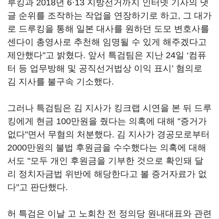
루킹과 2018년 6·13 지방선거까지 인터넷 기사의 댓
글 순위를 조작하는 작업을 연장하기로 하고, 그 대가
로 드루킹을 통해 일본 대사를 원하던 도모 변호사를
센다이 총영사로 추천해 임명될 수 있게 해주겠다고
제안했다"고 밝혔다. 앞서 특검팀은 지난 24일 ‘컴퓨
터 등 업무방해 및 공직선거법상 이익 표시’ 혐의로
김 지사를 불구속 기소했다.
그러나 특검팀은 김 지사가 킹크랩 시연을 본 뒤 드루
킹에게 현금 100만원을 줬다는 의혹에 대해 "증거가
없다"면서 무혐의 처분했다. 김 지사가 경공모로부터
2000만원의 불법 후원금을 수수했다는 의혹에 대해
서도 "모두 개인 후원금을 기부한 것으로 확인돼 달
리 정치자금법 위반에 해당한다고 볼 증거자료가 없
다"고 판단했다.
허 특검은 이날 고 노회찬 전 정의당 원내대표와 관련