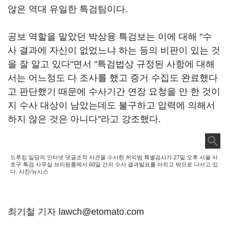
않은 역대 유일한 특검팀이다.
공보 역할을 맡았던 박상융 특검보는 이에 대해 "수
사 결과에 자신이 없었느냐 하는 등의 비판이 있는 것
을 잘 알고 있다"면서 "특검법상 규정된 사항에 대해
서는 어느정도 다 조사를 했고 증거 수집도 완료했다
고 판단했기 때문에 수사기간 연장 요청을 안 한 것이
지 수사 대상이 남았는데도 불구하고 압력에 의해서
하지 않은 것은 아니다"라고 강조했다.
드루킹 일당의 인터넷 댓글조작 사건을 수사한 허익범 특별검사가 27일 오후 서울 서
초구 특검 사무실 브리핑룸에서 60일 간의 수사 결과발표를 마치고 밖으로 나서고 있
다. 사진/뉴시스
최기철 기자 lawch@etomato.com