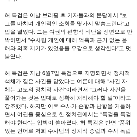
허 특검은 이날 브리핑 후 기자들과의 문답에서 "보
고를 마치며 개인적인 소회를 몇가지 말씀드린다"고
입을 열었다. 그는 여권의 편향적 비난을 정면으로 반
박하면서 “수사팀 개인에 대해 억측과 근거 없는 음
해와 의혹 제기가 있었음을 유감으로 생각한다”고 덧
붙였다.
허 특검은 지난 6월7일 특검으로 지명되면서 정치적
색채가 짙은 사건을 맡았다는 여론에 대해 "사건 자
체는 고도의 정치적 사건"이라면서 "그러나 사건을
풀어가는 것은 법대로 정확히 처리해야 할 일"이라고
강조했다. 하지만 이후 수사가 순항과 난항을 거듭하
면서 여권을 중심으로 한 정치권에서는 "특검을 특검
해야 한다"는 압박이 쏟아졌다. 허 특검은 반면 “품위
있는 언어로 저희 수사팀의 정치적 중립과 수사 독립