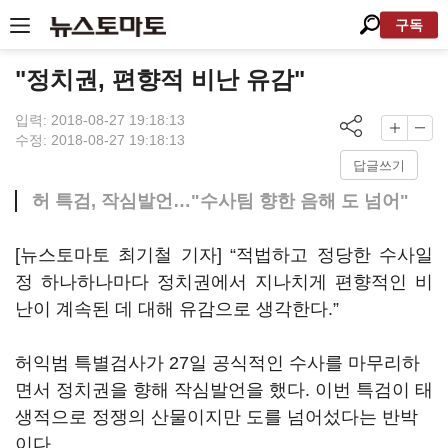
구독
"정치권, 편향적 비난 유감"
입력: 2018-08-27 19:18:13
수정: 2018-08-27 19:18:13
답글쓰기
허 특검, 작심발언…"수사팀 향한 음해 도 넘어"
[뉴스토마토 최기철 기자] “적법하고 정당한 수사일
정 하나하나마다 정치권에서 지나치게 편향적인 비
난이 계속된 데 대해 유감으로 생각한다.”
허익범 특별검사가 27일 공식적인 수사를 마무리하
면서 정치권을 향해 작심발언을 했다. 이번 특검이 태
생적으로 정쟁의 산물이지만 도를 넘어섰다는 반박
이다.