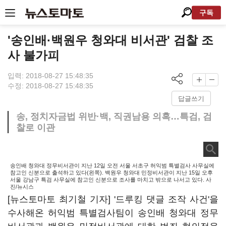
구독
'송인배·백원우 청와대 비서관' 검찰 조
사 불가피
입력: 2018-08-27 15:48:35
수정: 2018-08-27 15:48:35
답글쓰기
송, 정치자금법 위반·백, 직권남용 의혹…특검, 검
찰로 이관
송인배 청와대 정무비서관이 지난 12일 오전 서울 서초구 허익범 특별검사 사무실에
참고인 신분으로 출석하고 있다(왼쪽). 백원우 청와대 민정비서관이 지난 15일 오후
서울 강남구 특검 사무실에 참고인 신분으로 조사를 마치고 밖으로 나서고 있다. 사
진/뉴시스
[뉴스토마토 최기철 기자] '드루킹 댓글 조작 사건'을
수사해온 허익범 특별검사팀이 송인배 청와대 정무