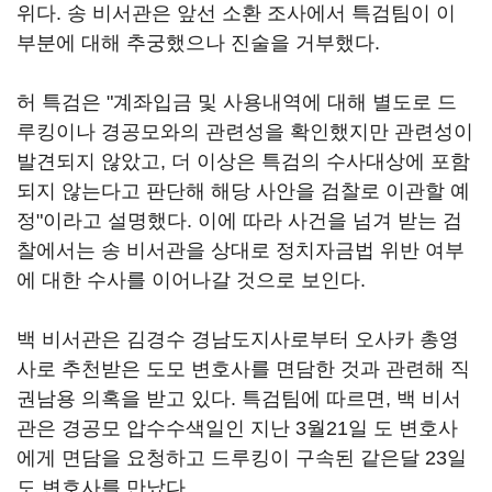
위다. 송 비서관은 앞선 소환 조사에서 특검팀이 이
부분에 대해 추궁했으나 진술을 거부했다.
허 특검은 "계좌입금 및 사용내역에 대해 별도로 드
루킹이나 경공모와의 관련성을 확인했지만 관련성이
발견되지 않았고, 더 이상은 특검의 수사대상에 포함
되지 않는다고 판단해 해당 사안을 검찰로 이관할 예
정"이라고 설명했다. 이에 따라 사건을 넘겨 받는 검
찰에서는 송 비서관을 상대로 정치자금법 위반 여부
에 대한 수사를 이어나갈 것으로 보인다.
백 비서관은 김경수 경남도지사로부터 오사카 총영
사로 추천받은 도모 변호사를 면담한 것과 관련해 직
권남용 의혹을 받고 있다. 특검팀에 따르면, 백 비서
관은 경공모 압수수색일인 지난 3월21일 도 변호사
에게 면담을 요청하고 드루킹이 구속된 같은달 23일
도 변호사를 만났다.