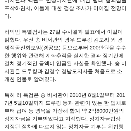
비서관과 백원우 민정비서관에 대한 범죄 혐의점을
포착하면서, 이들에 대한 검찰 조사가 이어질 전망이
다.
허익범 특별검사는 27일 수사결과 발표에서 이같이
밝혔다. 우선 송 비서관의 경우 드루킹 김모씨 와 경
제적공진화모임(경공모) 등으로부터 200만원을 수수
한 행위와 관련해 계좌추적을 실시한 결과 장기간에
걸쳐 정기적인 금액이 입금된 사실을 확인했다. 송 비
서관은 드루킹과 김경수 경남도지사를 처음으로 소
개한 인물로 알려졌다.
특히 허 특검은 송 비서관이 2010년 8월1일부터 201
7년 5월10일까지 드루킹 등과 관련이 있는 한 업체로
부터 급여 등 명목을 가장해 합계 약 2억8000만원의
정치자금을 기부받았다고 지적했다. 정치자금법상
지정된 절차에 따르지 않는 정치자금 기부는 위법행