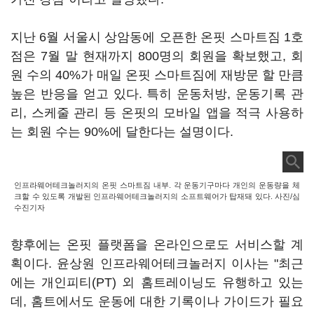
지난 6월 서울시 상암동에 오픈한 온핏 스마트짐 1호
점은 7월 말 현재까지 800명의 회원을 확보했고, 회
원 수의 40%가 매일 온핏 스마트짐에 재방문 할 만큼
높은 반응을 얻고 있다. 특히 운동처방, 운동기록 관
리, 스케줄 관리 등 온핏의 모바일 앱을 적극 사용하
는 회원 수는 90%에 달한다는 설명이다.
인프라웨어테크놀러지의 온핏 스마트짐 내부. 각 운동기구마다 개인의 운동량을 체
크할 수 있도록 개발된 인프라웨어테크놀러지의 소프트웨어가 탑재돼 있다. 사진/심
수진기자
향후에는 온핏 플랫폼을 온라인으로도 서비스할 계
획이다. 윤상원 인프라웨어테크놀러지 이사는 "최근
에는 개인피티(PT) 외 홈트레이닝도 유행하고 있는
데, 홈트에서도 운동에 대한 기록이나 가이드가 필요