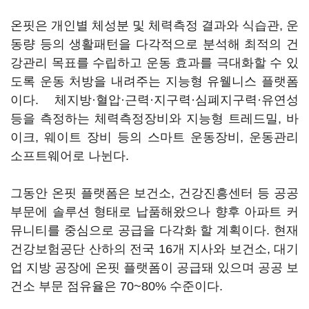
온핏은 개인별 체성분 및 체력측정 결과와 식습관, 운
동량 등의 생활패턴을 다각적으로 분석해 최적의 건
강관리 목표를 수립하고 운동 효과를 극대화할 수 있
도록 운동 처방을 내려주는 지능형 유웰니스 플랫폼
이다. 체지방·혈압·근력·지구력·심폐지구력·유연성
등을 측정하는 체력측정장비와 지능형 트레드밀, 바
이크, 웨이트 장비 등의 스마트 운동장비, 운동관리
소프트웨어로 나뉜다.
그동안 온핏 플랫폼은 보건소, 건강진흥센터 등 공공
부문에 솔루션 형태로 납품해왔으나 향후 아파트 커
뮤니티를 중심으로 공급을 다각화 할 계획이다. 현재
건강보험공단 산하의 전국 16개 지사와 보건소, 대기
업 지방 공장에 온핏 플랫폼이 공급돼 있으며 공공 보
건소 부문 점유율은 70~80% 수준이다.