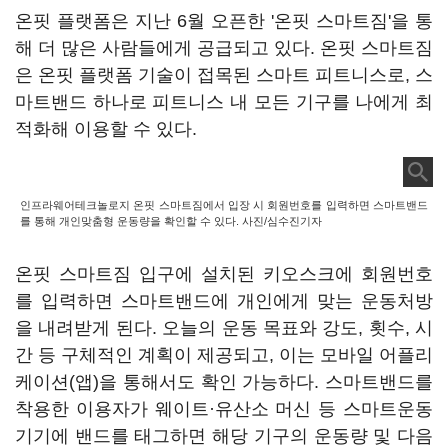
온핏 플랫폼은 지난 6월 오픈한 '온핏 스마트짐'을 통
해 더 많은 사람들에게 공급되고 있다. 온핏 스마트짐
은 온핏 플랫폼 기술이 접목된 스마트 피트니스로, 스
마트밴드 하나로 피트니스 내 모든 기구를 나에게 최
적화해 이용할 수 있다.
인프라웨어테크놀로지 온핏 스마트짐에서 입장 시 회원번호를 입력하면 스마트밴드
를 통해 개인맞춤형 운동량을 확인할 수 있다. 사진/심수진기자
온핏 스마트짐 입구에 설치된 키오스크에 회원번호
를 입력하면 스마트밴드에 개인에게 맞는 운동처방
을 내려받게 된다. 오늘의 운동 목표와 강도, 횟수, 시
간 등 구체적인 계획이 제공되고, 이는 모바일 어플리
케이션(앱)을 통해서도 확인 가능하다. 스마트밴드를
착용한 이용자가 웨이트·유산소 머신 등 스마트운동
기기에 밴드를 태그하면 해당 기구의 운동량 및 다음