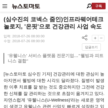
구독
(심수진의 코넥스 줌인)인프라웨어테크
놀로지, '온핏'으로 건강관리 사업 속도
입력: 2018-07-26 08:00:00
수정: 2018-07-26 08:00:00
답글쓰기
'유웰니스' 서비스 플랫폼 전문기업…"웰빙과 피트
니스 결합"
[뉴스토마토 심수진 기자] 건강관리에 대한 관심이 높
아지면서 웰빙에 대한 시각도 달라졌다. 질병이 발생
한 이후 치료를 잘 받는 것도 중요하지만 그전에 건강
한 신체를 잘 관리하는 것으로 초점이 옮겨지고 있다.
자연스럽게 '유웰니스(U-Wellness)'라는 새로운 영역
이 생겼고 유웰니스 관련 산업도 빠르게 성장하고 있