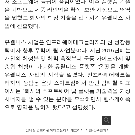
서 소프트웨어 공급이 중심이었다. 이후 플랫폼 기술
을 기반으로 제품 라인업을 확장, 보안 시장으로 영역
을 넓혔고 회사의 핵심 기술을 접목시킨 유웰니스 사
업에 진출했다.
유웰니스 사업은 인프라웨어테크놀러지의 신 성장동
력이자 향후 주력이 될 사업분야다. 지난 2016년에는
개인의 체성분 및 체력 측정부터 운동 가이드까지 맞
춤형 처방이 가능한 유웰니스 플랫폼 '온핏'을 개발,
유웰니스 사업의 시작을 알렸다. 인프라웨어테크놀
러지의 상암동 온핏 스마트짐에서 만난 엄태철 대표
이사는 "회사의 소프트웨어 및 플랫폼 기술력을 가장
시너지를 낼 수 있는 분야를 모색하면서 헬스케어쪽
으로 영역을 넓히게 됐다"고 설명했다.
엄태철 인프라웨어테크놀러지 대표이사. 사진/심수진기자