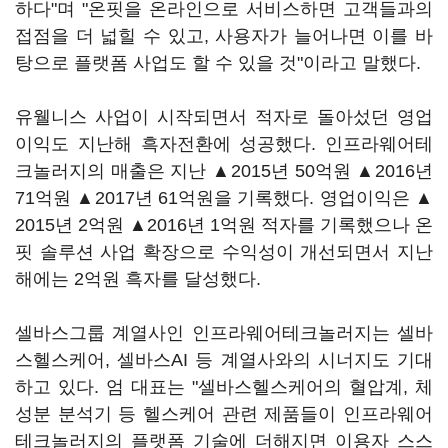
하다"며 "온핏을 온라인으로 서비스하면 고객들과의
접점을 더 넓힐 수 있고, 사용자가 늘어나면 이를 바
탕으로 플랫폼 사업도 할 수 있을 것"이라고 말했다.
유웰니스 사업이 시작되면서 적자로 돌아섰던 영업
이익도 지난해 흑자전환에 성공했다. 인프라웨어테
크놀러지의 매출은 지난 ▲2015년 50억원 ▲2016년
71억원 ▲2017년 61억원을 기록했다. 영업이익은 ▲
2015년 2억원 ▲2016년 1억원 적자를 기록했으나 온
핏 솔루션 사업 확장으로 수익성이 개선되면서 지난
해에는 2억원 흑자를 달성했다.
셀바스그룹 계열사인 인프라웨어테크놀러지는 셀바
스헬스케어, 셀바스AI 등 계열사와의 시너지도 기대
하고 있다. 엄 대표는 "셀바스헬스케어의 혈압계, 체
성분 분석기 등 헬스케어 관련 제품들이 인프라웨어
테크놀러지의 플랫폼 기술에 더해지면 이용자 스스