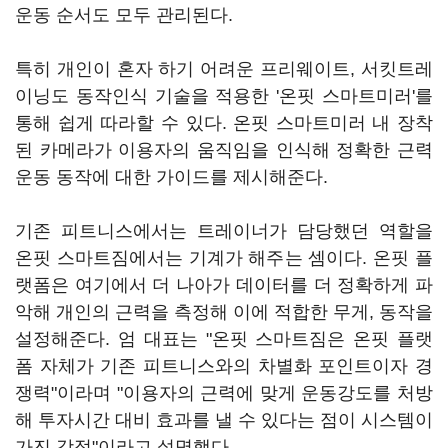
운동 순서도 모두 관리된다.
특히 개인이 혼자 하기 어려운 프리웨이트, 서킷트레
이닝도 동작인식 기술을 적용한 '온핏 스마트미러'를
통해 쉽게 따라할 수 있다. 온핏 스마트미러 내 장착
된 카메라가 이용자의 움직임을 인식해 정확한 근력
운동 동작에 대한 가이드를 제시해준다.
기존 피트니스에서는 트레이너가 담당했던 역할을
온핏 스마트짐에서는 기계가 해주는 셈이다. 온핏 플
랫폼은 여기에서 더 나아가 데이터를 더 정확하게 파
악해 개인의 근력을 측정해 이에 적합한 무게, 동작을
설정해준다. 엄 대표는 "온핏 스마트짐은 온핏 플랫
폼 자체가 기존 피트니스와의 차별화 포인트이자 경
쟁력"이라며 "이용자의 근력에 맞게 운동강도를 처방
해 투자시간 대비 효과를 낼 수 있다는 점이 시스템이
가진 강점"이라고 설명했다.