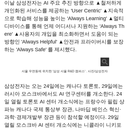
이날 삼성전자는 AI 주요 추진 방향으로 ▲철저하게
개인화된 서비스를 제공하는 'User Centric' ▲지속적
으로 학습해 성능을 높이는 'Always Learning' ▲멀티
디바이스를 통해 언제 어디서나 지원하는 'Always Th
ere' ▲사용자의 개입을 최소화하면서 도움이 되는
방향인 'Always Helpful' ▲안전과 프라이버시를 보장
하는 'Always Safe' 를 제시했다.
서울 우면동에 위치한 '삼성 서울 R&D 캠퍼스' . 사진/삼성전자
삼성전자는 오는 24일에는 캐나다 토론토, 29일에는
러시아 모스크바에서도 AI 연구센터를 개소한다. 24
일 열릴 토론토 AI 센터 개소식에는 프랑수아 필립 샹
파뉴 캐나다 국제 통상부 장관, 나바딥 베인스 혁신·
과학·경제개발부 장관 등이 참석할 예정이다. 29일
열릴 모스크바 AI 센터 개소식에는 니콜라이 니키포