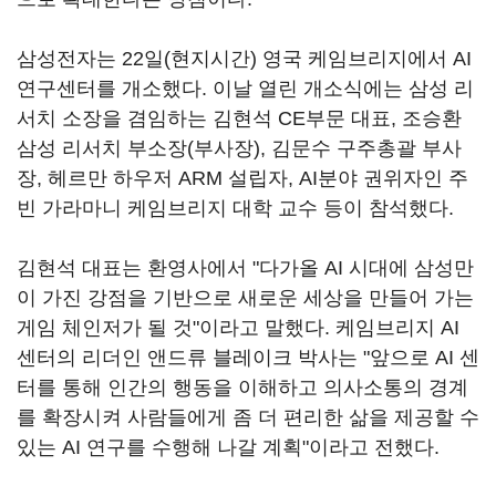
삼성전자는 22일(현지시간) 영국 케임브리지에서 AI
연구센터를 개소했다. 이날 열린 개소식에는 삼성 리
서치 소장을 겸임하는 김현석 CE부문 대표, 조승환
삼성 리서치 부소장(부사장), 김문수 구주총괄 부사
장, 헤르만 하우저 ARM 설립자, AI분야 권위자인 주
빈 가라마니 케임브리지 대학 교수 등이 참석했다.
김현석 대표는 환영사에서 "다가올 AI 시대에 삼성만
이 가진 강점을 기반으로 새로운 세상을 만들어 가는
게임 체인저가 될 것"이라고 말했다. 케임브리지 AI
센터의 리더인 앤드류 블레이크 박사는 "앞으로 AI 센
터를 통해 인간의 행동을 이해하고 의사소통의 경계
를 확장시켜 사람들에게 좀 더 편리한 삶을 제공할 수
있는 AI 연구를 수행해 나갈 계획"이라고 전했다.