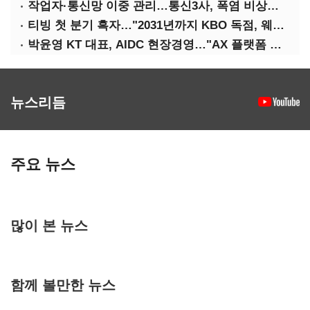
작업자·통신망 이중 관리…통신3사, 폭염 비상대응 돌입
티빙 첫 분기 흑자…"2031년까지 KBO 독점, 웨이브 합병도 속도"
박윤영 KT 대표, AIDC 현장경영…"AX 플랫폼 핵심 인프라로 키운다"
뉴스리듬
주요 뉴스
많이 본 뉴스
함께 볼만한 뉴스