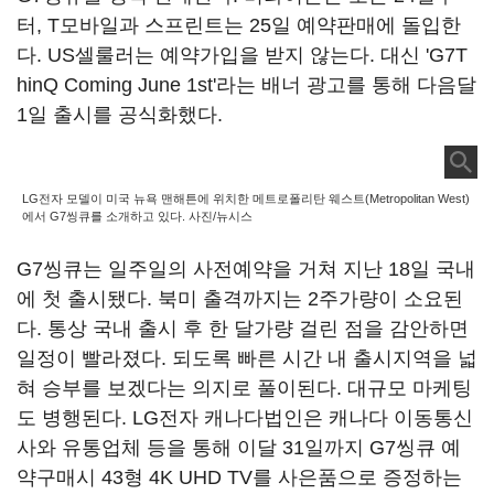
터, T모바일과 스프린트는 25일 예약판매에 돌입한
다. US셀룰러는 예약가입을 받지 않는다. 대신 'G7T
hinQ Coming June 1st'라는 배너 광고를 통해 다음달
1일 출시를 공식화했다.
LG전자 모델이 미국 뉴욕 맨해튼에 위치한 메트로폴리탄 웨스트(Metropolitan West)
에서 G7씽큐를 소개하고 있다. 사진/뉴시스
G7씽큐는 일주일의 사전예약을 거쳐 지난 18일 국내
에 첫 출시됐다. 북미 출격까지는 2주가량이 소요된
다. 통상 국내 출시 후 한 달가량 걸린 점을 감안하면
일정이 빨라졌다. 되도록 빠른 시간 내 출시지역을 넓
혀 승부를 보겠다는 의지로 풀이된다. 대규모 마케팅
도 병행된다. LG전자 캐나다법인은 캐나다 이동통신
사와 유통업체 등을 통해 이달 31일까지 G7씽큐 예
약구매시 43형 4K UHD TV를 사은품으로 증정하는