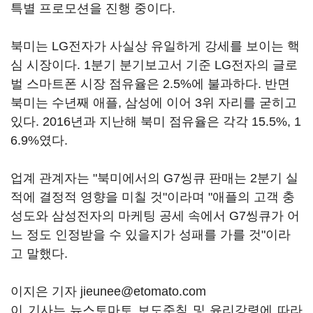
특별 프로모션을 진행 중이다.
북미는 LG전자가 사실상 유일하게 강세를 보이는 핵
심 시장이다. 1분기 분기보고서 기준 LG전자의 글로
벌 스마트폰 시장 점유율은 2.5%에 불과하다. 반면
북미는 수년째 애플, 삼성에 이어 3위 자리를 굳히고
있다. 2016년과 지난해 북미 점유율은 각각 15.5%, 1
6.9%였다.
업계 관계자는 "북미에서의 G7씽큐 판매는 2분기 실
적에 결정적 영향을 미칠 것"이라며 "애플의 고객 충
성도와 삼성전자의 마케팅 공세 속에서 G7씽큐가 어
느 정도 인정받을 수 있을지가 성패를 가를 것"이라
고 말했다.
이지은 기자 jieunee@etomato.com
이 기사는 뉴스토마토 보도준칙 및 윤리강령에 따라