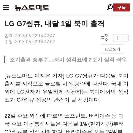
구독
LG G7씽큐, 내달 1일 북미 출격
입력: 2018-05-22 14:42:47
수정: 2018-05-22 14:47:02
답글쓰기
조기출격 승부수…북미 성적표에 2분기 실적 좌우
[뉴스토마토 이지은 기자] LG G7씽큐가 다음달 북미
출시를 시작으로 글로벌 시장 공략에 나선다. 국내 이
외에 LG전자가 유일하게 선전하는 북미에서의 성적
표가 G7씽큐 성공의 관건이 될 전망이다.
22일 주요 외신에 따르면 스프린트, 버라이즌 등 미
국 주요 이동통신사들은 다음달 1일(현지시간)부터
G7씽큐를 정식 판매한다. 버라이즌은 오는 24일부