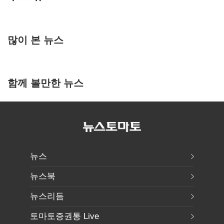
많이 본 뉴스
함께 볼만한 뉴스
뉴스
뉴스북
뉴스리듬
토마토증권통 Live