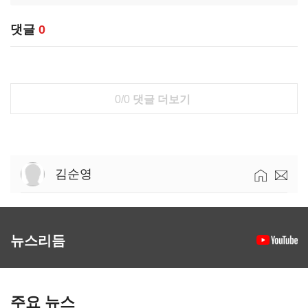
댓글
0
0/0
댓글 더보기
김순영
뉴스리듬
주요 뉴스