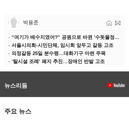
박용준
“여기가 배수지였어?” 공원으로 바뀐 '수돗물정거장'
서울시의회-시민단체, 임시회 앞두고 갈등 고조
의정갈등 25일 분수령…대화기구 마련 주목
‘탈시설 조례’ 폐지 추진…장애인 반발 고조
뉴스리듬
주요 뉴스