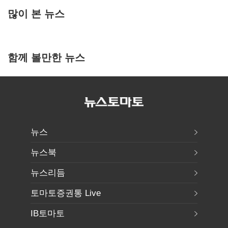
많이 본 뉴스
함께 볼만한 뉴스
뉴스
뉴스북
뉴스리듬
토마토증권통 Live
IB토마토