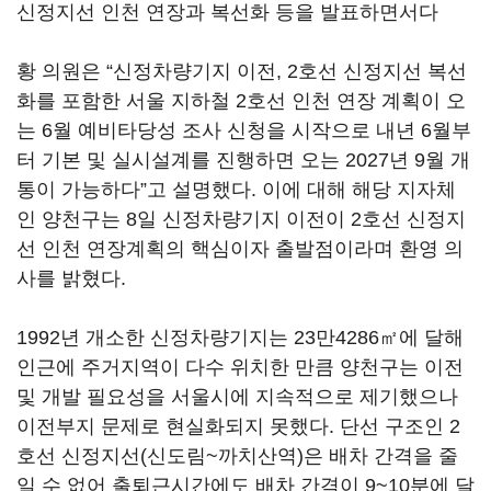
신정지선 인천 연장과 복선화 등을 발표하면서다
황 의원은 “신정차량기지 이전, 2호선 신정지선 복선
화를 포함한 서울 지하철 2호선 인천 연장 계획이 오
는 6월 예비타당성 조사 신청을 시작으로 내년 6월부
터 기본 및 실시설계를 진행하면 오는 2027년 9월 개
통이 가능하다”고 설명했다. 이에 대해 해당 지자체
인 양천구는 8일 신정차량기지 이전이 2호선 신정지
선 인천 연장계획의 핵심이자 출발점이라며 환영 의
사를 밝혔다.
1992년 개소한 신정차량기지는 23만4286㎡에 달해
인근에 주거지역이 다수 위치한 만큼 양천구는 이전
및 개발 필요성을 서울시에 지속적으로 제기했으나
이전부지 문제로 현실화되지 못했다. 단선 구조인 2
호선 신정지선(신도림~까치산역)은 배차 간격을 줄
일 수 없어 출퇴근시간에도 배차 간격이 9~10분에 달