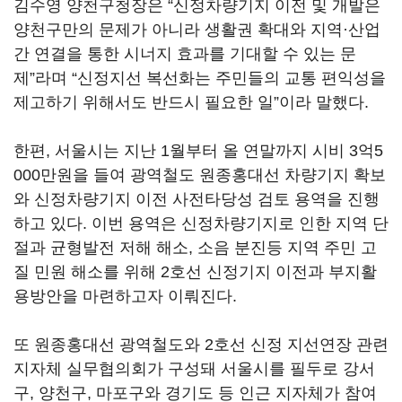
김수영 양천구청장은 “신정차량기지 이전 및 개발은
양천구만의 문제가 아니라 생활권 확대와 지역·산업
간 연결을 통한 시너지 효과를 기대할 수 있는 문
제”라며 “신정지선 복선화는 주민들의 교통 편익성을
제고하기 위해서도 반드시 필요한 일”이라 말했다.
한편, 서울시는 지난 1월부터 올 연말까지 시비 3억5
000만원을 들여 광역철도 원종홍대선 차량기지 확보
와 신정차량기지 이전 사전타당성 검토 용역을 진행
하고 있다. 이번 용역은 신정차량기지로 인한 지역 단
절과 균형발전 저해 해소, 소음 분진등 지역 주민 고
질 민원 해소를 위해 2호선 신정기지 이전과 부지활
용방안을 마련하고자 이뤄진다.
또 원종홍대선 광역철도와 2호선 신정 지선연장 관련
지자체 실무협의회가 구성돼 서울시를 필두로 강서
구, 양천구, 마포구와 경기도 등 인근 지자체가 참여