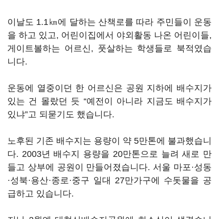
이날도 1.1㎞에 달하는 산책로를 따라 주민들이 운동
을 하고 있고, 어린이집에서 야외활동 나온 어린이들,
게이트볼하는 어르신, 풋살하는 학생들로 북적였습
니다.
운동에 열중이던 한 어르신은 공원 지하에 배수지가
있는 건 몰랐던 듯 “예전이 아니라 지금도 배수지가
있냐”고 되묻기도 했습니다.
노후된 기존 배수지는 용량이 약 5만톤에 불과했습니
다. 2003년 배수지 용량을 20만톤으로 늘려 새로 만
들고 상부에 공원이 만들어졌습니다. 서울 마포·성동
·성북·용산·종로·중구 일대 27만가구에 수돗물을 공
급하고 있습니다.