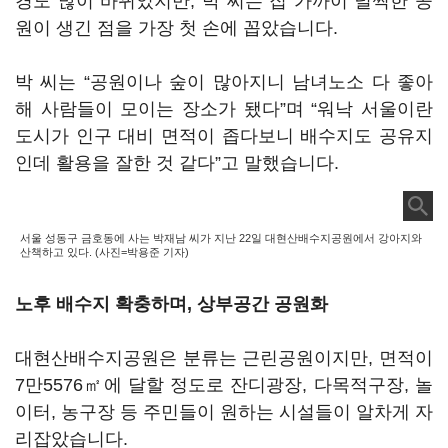
경도 많이 바뀌었지만, 박 씨는 집 가까이 널찍한 공
원이 생긴 점을 가장 첫 손에 꼽았습니다.
박 씨는 “공원이나 숲이 많아지니 남녀노소 다 좋아
해 사람들이 모이는 장소가 됐다”며 “워낙 서울이란
도시가 인구 대비 면적이 좁다보니 배수지도 공유지
인데 활용을 잘한 것 같다”고 말했습니다.
서울 성동구 금호동에 사는 박재남 씨가 지난 22일 대현산배수지공원에서 강아지와
산책하고 있다. (사진=박용준 기자)
노후 배수지 확충하며, 상부공간 공원화
대현산배수지공원은 분류는 근린공원이지만, 면적이
7만5576㎡에 달할 정도로 잔디광장, 다목적구장, 놀
이터, 농구장 등 주민들이 원하는 시설들이 알차게 자
리잡았습니다.