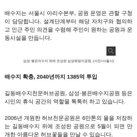
배수지는 서울시 아리수본부, 공원 운영은 관할 구청
이 담당합니다. 설계단계부터 해당 자치구와 협의하
고 인근 주민 의견을 수렴해 주민이 원하는 공원과 운
동시설을 만듭니다.
삼성·봉은저수지 위에 조성된 삼성해맞이공원. (사진=서울시)
배수지 확충, 2040년까지 1385억 투입
길동배수지천문허브공원, 삼성·봉은배수지공원 등은
시민의 휴식 공간의 역할을 톡톡히 하고 있습니다.
2006년 개원한 허브천문공원은 6만톤의 물을 저장하
는 길동배수지 위에 조성된 공원으로 5월이 되면 만
개한 아름다운 허브꽃들을 만날 수 있습니다.