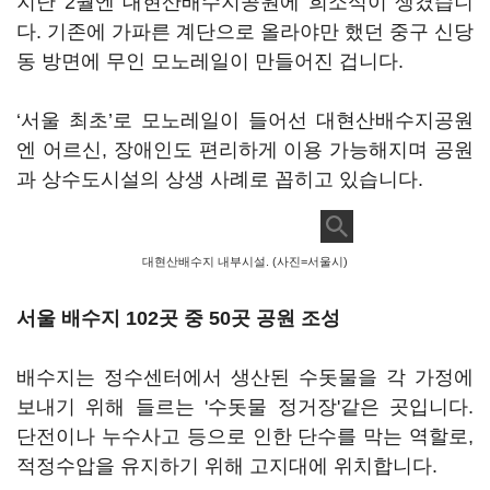
지난 2월엔 대현산배수지공원에 희소식이 생겼습니
다. 기존에 가파른 계단으로 올라야만 했던 중구 신당
동 방면에 무인 모노레일이 만들어진 겁니다.
‘서울 최초’로 모노레일이 들어선 대현산배수지공원
엔 어르신, 장애인도 편리하게 이용 가능해지며 공원
과 상수도시설의 상생 사례로 꼽히고 있습니다.
대현산배수지 내부시설. (사진=서울시)
서울 배수지 102곳 중 50곳 공원 조성
배수지는 정수센터에서 생산된 수돗물을 각 가정에
보내기 위해 들르는 '수돗물 정거장'같은 곳입니다.
단전이나 누수사고 등으로 인한 단수를 막는 역할로,
적정수압을 유지하기 위해 고지대에 위치합니다.