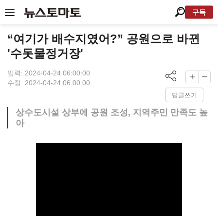
구독
“여기가 배수지였어?” 공원으로 바뀐
'수돗물정거장'
입력: 2024-04-24 06:00:00
수정: 2024-04-24 06:00:00
답글쓰기
상수도시설 상부에 공원 조성, 지역주민 만족도 높
아