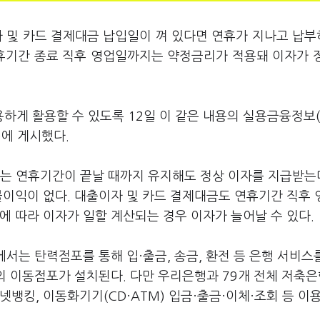
자 및 카드 결제대금 납입일이 껴 있다면 연휴가 지나고 납
연휴기간 종료 직후 영업일까지는 약정금리가 적용돼 이자가 
하게 활용할 수 있도록 12일 이 같은 내용의 실용금융정보
)에 게시했다.
는 연휴기간이 끝날 때까지 유지해도 정상 이자를 지급받는다
불이익이 없다. 대출이자 및 카드 결제대금도 연휴기간 직후
에 따라 이자가 일할 계산되는 경우 이자가 늘어날 수 있다.
에서는 탄력점포를 통해 입·출금, 송금, 환전 등 은행 서비스
개의 이동점포가 설치된다. 다만 우리은행과 79개 전체 저축
뱅킹, 이동화기기(CD·ATM) 입금·출금·이체·조회 등 이