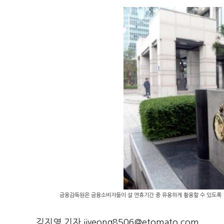
금융감독원은 금융소비자들이 설 연휴기간 중 유용하게 활용할 수 있도록 
김지영 기자 jiyeong8506@etomato.com