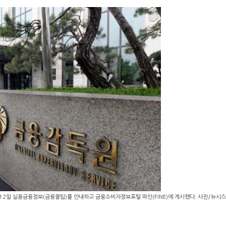
12일 실용금융정보(금융꿀팁)를 안내하고 금융소비자정보포털 파인(FINE)에 게시했다. 사진/뉴시스