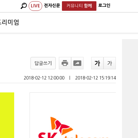
전자신문
로그인
LIVE
커뮤니티
함께
프리미엄
답글쓰기
2018-02-12 12:00:00
ㅣ
2018-02-12 15:19:14