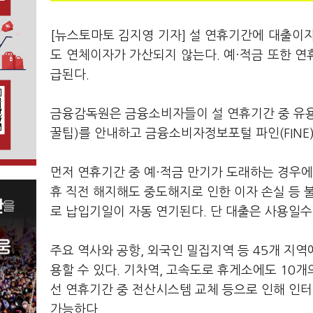
[뉴스토마토 김지영 기자] 설 연휴기간에 대출이
도 연체이자가 가산되지 않는다. 예·적금 또한 
급된다.
금융감독원은 금융소비자들이 설 연휴기간 중 유용
꿀팁)를 안내하고 금융소비자정보포털 파인(FINE
먼저 연휴기간 중 예·적금 만기가 도래하는 경우에
휴 직전 해지해도 중도해지로 인한 이자 손실 등 
로 납입기일이 자동 연기된다. 단 대출은 사용일수
주요 역사와 공항, 외국인 밀집지역 등 45개 지역
용할 수 있다. 기차역, 고속도로 휴게소에도 10
선 연휴기간 중 전산시스템 교체 등으로 인해 인터넷
가능하다.