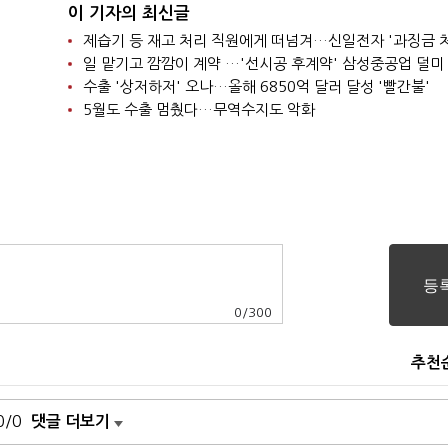
이 기자의 최신글
제습기 등 재고 처리 직원에게 떠넘겨…신일전자 '과징금 
일 맡기고 깜깜이 계약 …'선시공 후계약' 삼성중공업 덜미
수출 '상저하저' 오나…올해 6850억 달러 달성 '빨간불'
5월도 수출 멈췄다…무역수지도 악화
0
/
300
추천
0/0
댓글 더보기