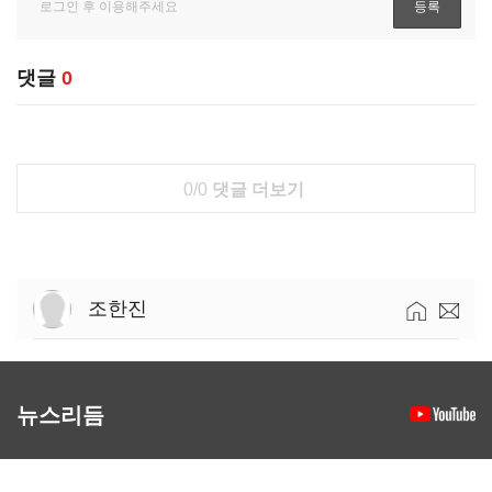
댓글
0
0/0
댓글 더보기
조한진
뉴스리듬