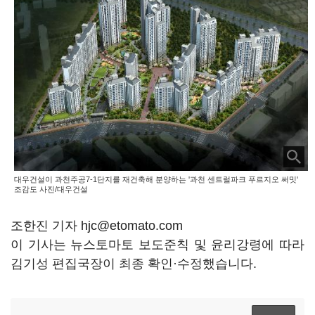
대우건설이 과천주공7-1단지를 재건축해 분양하는 '과천 센트럴파크 푸르지오 써밋'
조감도 사진/대우건설
조한진 기자 hjc@etomato.com
이 기사는 뉴스토마토 보도준칙 및 윤리강령에 따라
김기성 편집국장이 최종 확인·수정했습니다.