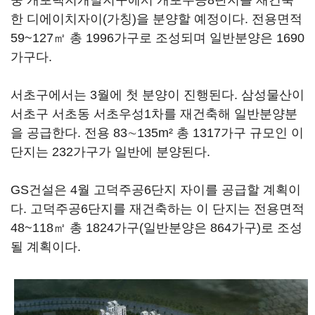
중 개포택지개발지구에서 개포주공8단지를 재건축
한 디에이치자이(가칭)을 분양할 예정이다. 전용면적
59~127㎡ 총 1996가구로 조성되며 일반분양은 1690
가구다.
서초구에서는 3월에 첫 분양이 진행된다. 삼성물산이
서초구 서초동 서초우성1차를 재건축해 일반분양분
을 공급한다. 전용 83∼135m² 총 1317가구 규모인 이
단지는 232가구가 일반에 분양된다.
GS건설은 4월 고덕주공6단지 자이를 공급할 계획이
다. 고덕주공6단지를 재건축하는 이 단지는 전용면적
48~118㎡ 총 1824가구(일반분양은 864가구)로 조성
될 계획이다.