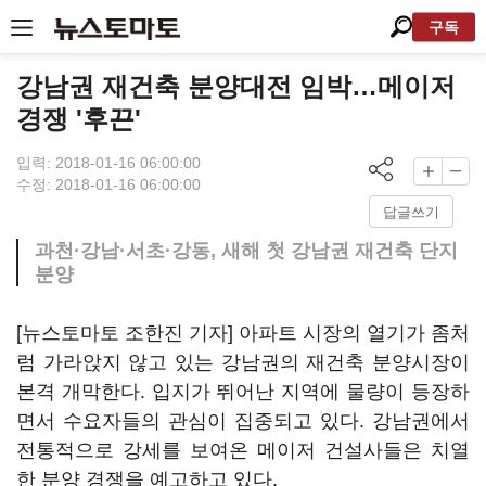
구독
강남권 재건축 분양대전 임박…메이저
경쟁 '후끈'
입력: 2018-01-16 06:00:00
수정: 2018-01-16 06:00:00
답글쓰기
과천·강남·서초·강동, 새해 첫 강남권 재건축 단지
분양
[뉴스토마토 조한진 기자] 아파트 시장의 열기가 좀처
럼 가라앉지 않고 있는 강남권의 재건축 분양시장이
본격 개막한다. 입지가 뛰어난 지역에 물량이 등장하
면서 수요자들의 관심이 집중되고 있다. 강남권에서
전통적으로 강세를 보여온 메이저 건설사들은 치열
한 분양 경쟁을 예고하고 있다.