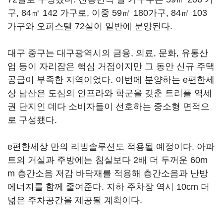
구, 84㎡ 142 가구로, 이중 59㎡ 180가구, 84㎡ 103
가구와 오피스텔 72실이 일반에 분양된다.
대구 중구는 대구광역시의 금융, 의료, 문화, 유통산
업 등이 자리잡은 핵심 거점이지만 그 동안 신규 주택
공급이 부족한 지역이었다. 이번에 분양하는 e편한세
상 남산은 도심의 인프라와 학군을 갖춘 트리플 역세
권 단지인 데다 소비자들이 선호하는 중소형 면적으
로 구성됐다.
e편한세상 만의 리빙솔루션도 적용될 예정이다. 아파
트의 거실과 주방에는 침실보다 2배 더 두꺼운 60m
m 층간소음 저감 바닥재를 적용해 층간소음과 난방
에너지를 함께 줄여준다. 지하 주차장 역시 10cm 더
넒은 주차공간을 제공될 계획이다.