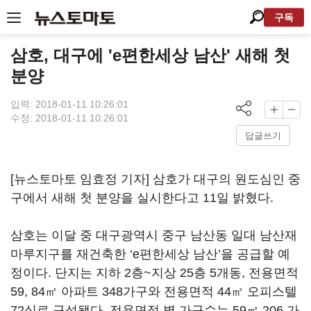
구독
삼호, 대구에 'e편한세상 남산' 새해 첫
분양
입력: 2018-01-11 10:26:01
수정: 2018-01-11 10:26:01
답글쓰기
[뉴스토마토 임효정 기자] 삼호가 대구의 원도심인 중
구에서 새해 첫 분양을 실시한다고 11일 밝혔다.
삼호는 이달 중 대구광역시 중구 남산동 일대 남산재
마루지구를 재건축한 ‘e편한세상 남산’을 공급할 예
정이다. 단지는 지하 2층~지상 25층 5개동, 전용면적
59, 84㎡ 아파트 348가구와 전용면적 44㎡ 오피스텔
72실로 구성됐다. 전용면적 별 가구수는 59㎡ 206 가