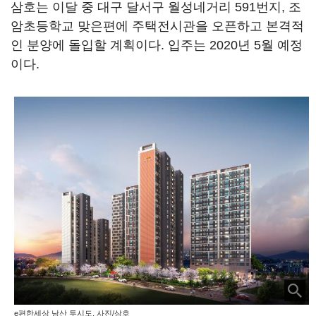
삼호는 이달 중 대구 달서구 월성네거리 591번지, 조
암초등학교 맞은편에 주택전시관을 오픈하고 본격적
인 분양에 돌입할 계획이다. 입주는 2020년 5월 예정
이다.
e편한세상 남산 투시도. 사진/삼호